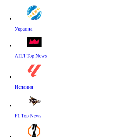
Украина
АПЛ Top News
Испания
F1 Top News