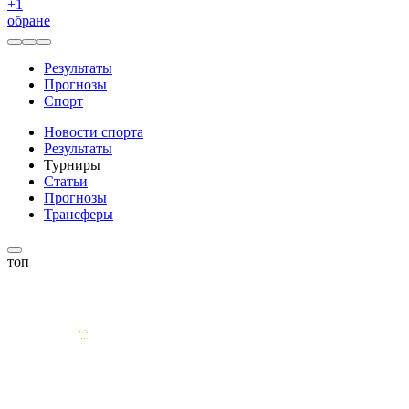
+
1
обране
Результаты
Прогнозы
Спорт
Новости спорта
Результаты
Турниры
Статьи
Прогнозы
Трансферы
топ