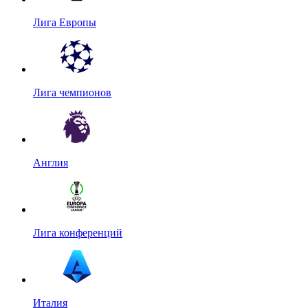
Лига Европы
Лига чемпионов
Англия
Лига конференций
Италия