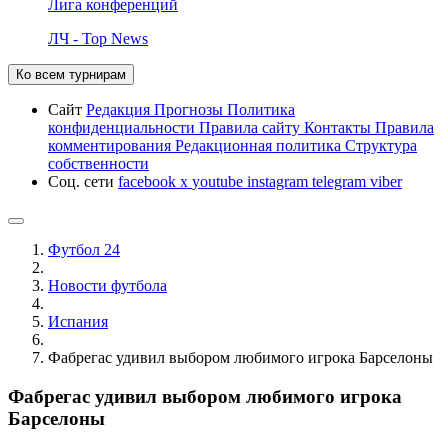
Лига конференций
ЛЧ - Top News
Ко всем турнирам
Сайт
Редакция
Прогнозы
Политика
конфиденциальности
Правила сайту
Контакты
Правила
комментирования
Редакционная политика
Структура
собственности
Соц. сети
facebook
x
youtube
instagram
telegram
viber
Футбол 24
Новости футбола
Испания
Фабрегас удивил выбором любимого игрока Барселоны
Фабрегас удивил выбором любимого игрока
Барселоны