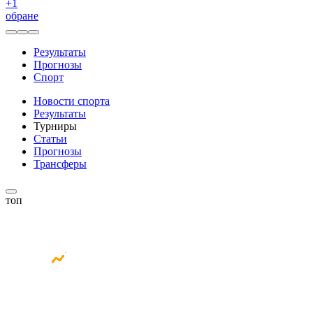
+
1
обране
Результаты
Прогнозы
Спорт
Новости спорта
Результаты
Турниры
Статьи
Прогнозы
Трансферы
топ