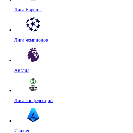
Лига Европы
Лига чемпионов
Англия
Лига конференций
Италия