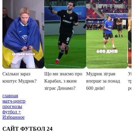
главная
матч-центр
прогнозы
футбол +
Избранное
САЙТ ФУТБОЛ 24