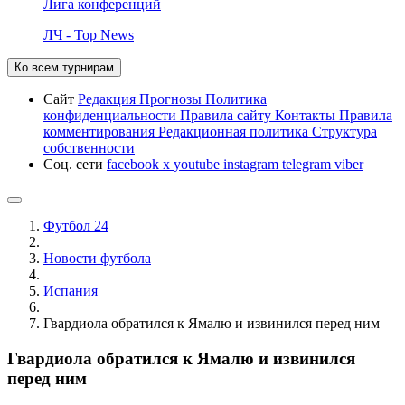
Лига конференций
ЛЧ - Top News
Ко всем турнирам
Сайт
Редакция
Прогнозы
Политика
конфиденциальности
Правила сайту
Контакты
Правила
комментирования
Редакционная политика
Структура
собственности
Соц. сети
facebook
x
youtube
instagram
telegram
viber
Футбол 24
Новости футбола
Испания
Гвардиола обратился к Ямалю и извинился перед ним
Гвардиола обратился к Ямалю и извинился
перед ним