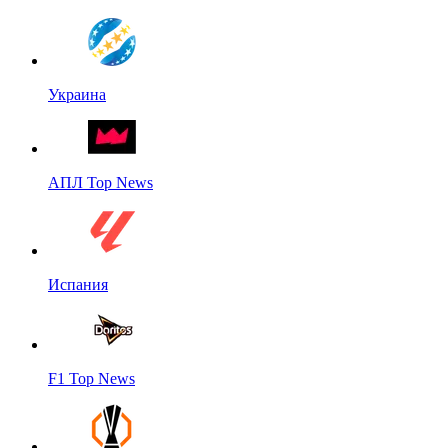
Украина
АПЛ Top News
Испания
F1 Top News