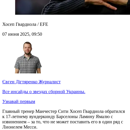
Хосеп Гвардиола / EFE
07 июня 2025, 09:50
Євген Дігтяренко
Журналист
Все инсайды о звездах сборной Украины.
Узнавай первым
Главный тренер Манчестер Сити Хосеп Гвардиола обратился
к 17-летнему вундеркинду Барселоны Ламину Ямалю с
извинением – за то, что не может поставить его в один ряд с
Лионелем Месси.