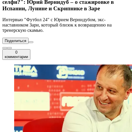
селфи?": Юрий Вернидуб – о стажировке в
Испании, Лунине и Скрипнике в Заре
Интервью "Футбол 24" с Юрием Вернидубом, экс-
наставником Зари, который близок к возвращению на
тренерскую скамью.
Поделиться
0
комментарии