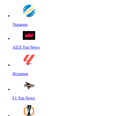
Украина
АПЛ Top News
Испания
F1 Top News