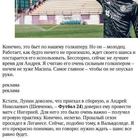
Конечно, это бьет по нашему голкиперу. Но он – молодец.
Работает, как будто ничего не произошло, ждет своего шанса и
постарается его использовать. Бесспорно, сейчас не лучшее
время для Андрея. Я считаю его очень сильным голкипером –
ничем не хуже Масипа. Самое главное – чтобы он не опускал
руки.
реклама
реклама
Кстати, Лунин доволен, что приехал в сборную, и Андрей
Николаевич (Шевченко, –
Футбол 24
) доверил ему провести
матч с Нигерией. Для него это было очень важно – получил
игровую практику. Конечно, нелегко. Прошлый сезон
просидел в Леганесе. Сейчас, подобно тому, в Вальядолиде. Я
его прекрасно понимаю, но говорю: нужно ждать – шанс все
равно будет.