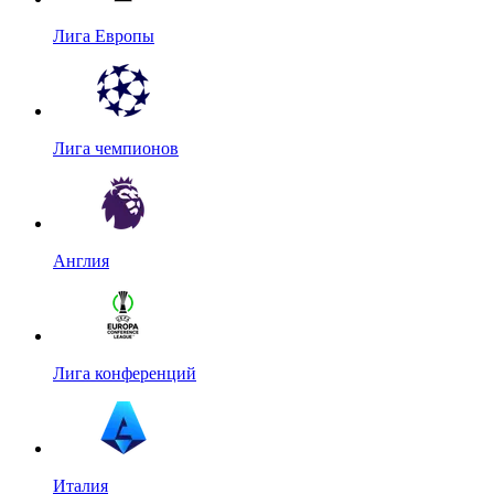
Лига Европы
Лига чемпионов
Англия
Лига конференций
Италия