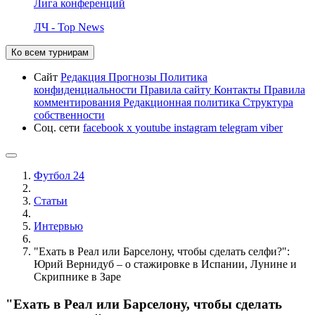
Лига конференций
ЛЧ - Top News
Ко всем турнирам
Сайт
Редакция
Прогнозы
Политика
конфиденциальности
Правила сайту
Контакты
Правила
комментирования
Редакционная политика
Структура
собственности
Соц. сети
facebook
x
youtube
instagram
telegram
viber
Футбол 24
Статьи
Интервью
"Ехать в Реал или Барселону, чтобы сделать селфи?":
Юрий Вернидуб – о стажировке в Испании, Лунине и
Скрипнике в Заре
"Ехать в Реал или Барселону, чтобы сделать