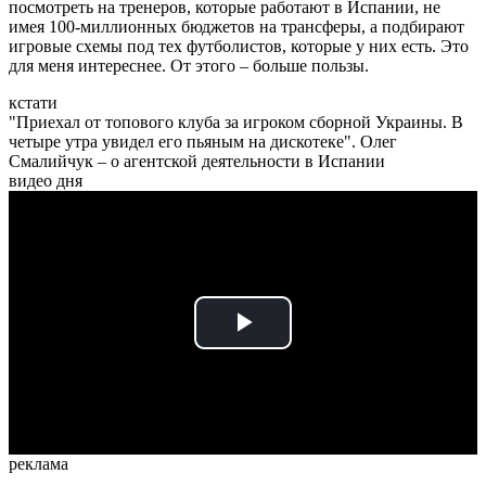
посмотреть на тренеров, которые работают в Испании, не
имея 100-миллионных бюджетов на трансферы, а подбирают
игровые схемы под тех футболистов, которые у них есть. Это
для меня интереснее. От этого – больше пользы.
кстати
"Приехал от топового клуба за игроком сборной Украины. В
четыре утра увидел его пьяным на дискотеке". Олег
Смалийчук – о агентской деятельности в Испании
видео дня
Play
Video
реклама