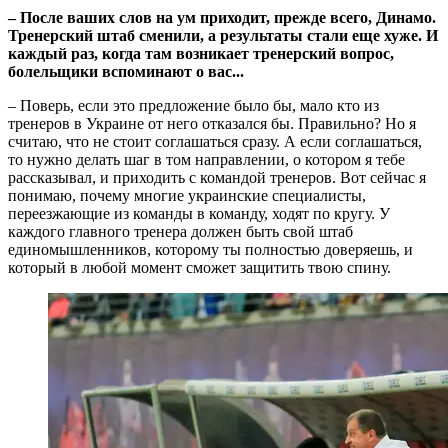
– После ваших слов на ум приходит, прежде всего, Динамо.
Тренерский штаб сменили, а результаты стали еще хуже. И
каждый раз, когда там возникает тренерский вопрос,
болельщики вспоминают о вас...
– Поверь, если это предложение было бы, мало кто из
тренеров в Украине от него отказался бы. Правильно? Но я
считаю, что не стоит соглашаться сразу. А если соглашаться,
то нужно делать шаг в том направлении, о котором я тебе
рассказывал, и приходить с командой тренеров. Вот сейчас я
понимаю, почему многие украинские специалисты,
переезжающие из команды в команду, ходят по кругу. У
каждого главного тренера должен быть свой штаб
единомышленников, которому ты полностью доверяешь, и
который в любой момент сможет защитить твою спину.