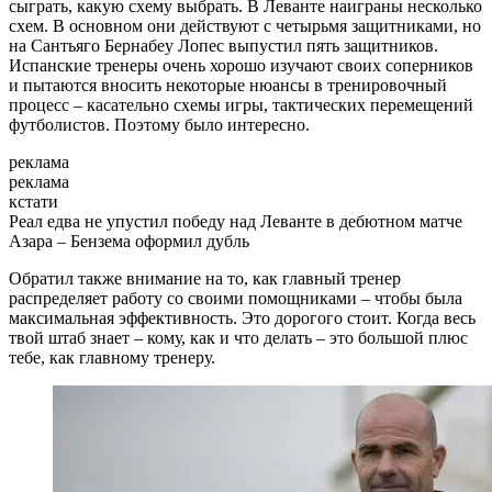
сыграть, какую схему выбрать. В Леванте наиграны несколько
схем. В основном они действуют с четырьмя защитниками, но
на Сантьяго Бернабеу Лопес выпустил пять защитников.
Испанские тренеры очень хорошо изучают своих соперников
и пытаются вносить некоторые нюансы в тренировочный
процесс – касательно схемы игры, тактических перемещений
футболистов. Поэтому было интересно.
реклама
реклама
кстати
Реал едва не упустил победу над Леванте в дебютном матче
Азара – Бензема оформил дубль
Обратил также внимание на то, как главный тренер
распределяет работу со своими помощниками – чтобы была
максимальная эффективность. Это дорогого стоит. Когда весь
твой штаб знает – кому, как и что делать – это большой плюс
тебе, как главному тренеру.