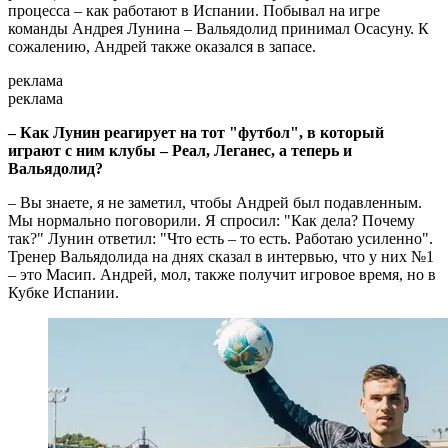
процесса – как работают в Испании. Побывал на игре
команды Андрея Лунина – Вальядолид принимал Осасуну. К
сожалению, Андрей также оказался в запасе.
реклама
реклама
– Как Лунин реагирует на тот "футбол", в который
играют с ним клубы – Реал, Леганес, а теперь и
Вальядолид?
– Вы знаете, я не заметил, чтобы Андрей был подавленным.
Мы нормально поговорили. Я спросил: "Как дела? Почему
так?" Лунин ответил: "Что есть – то есть. Работаю усиленно".
Тренер Вальядолида на днях сказал в интервью, что у них №1
– это Масип. Андрей, мол, также получит игровое время, но в
Кубке Испании.