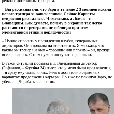
ребята с достойным тренером.
– Вы рассказывали, что Заря в течение 2-3 месяцев искала
нового тренера за вашей спиной. Сейчас Карпаты
некрасиво расстались с Чижевским, а Львов – с
Блавацким. Как думаете, почему в Украине так легко
расстаются с тренерами, не соблюдая при этом
элементарной этики и порядочности?
– Нужно спросить у президентов клубов, генеральных
директоров. Они должны на это ответить. Я же скажу, что
каким бы тренер ни был – хорошим или плохим – он, прежде
всего, человек. С ним нужно поступать правильно.
В такой ситуации побывал и я. Генеральный директор
(Рафаилов, –
Футбол 24
) знает, что у меня были предложения,
– я сразу ему сказал о них. Речь о достаточно серьезных
вариантах продолжения карьеры. Но я же не покинул Зарю, не
убежал... Дорабатывал честно.