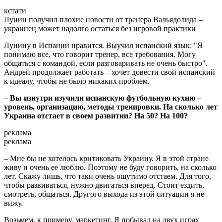
кстати
Лунин получил плохие новости от тренера Вальядолида –
украинец может надолго остаться без игровой практики
Лунину в Испании нравится. Выучил испанский язык: "Я
понимаю все, что говорит тренер, все требования. Могу
общаться с командой, если разговаривать не очень быстро".
Андрей продолжает работать – хочет довести свой испанский
к идеалу, чтобы не было никаких проблем.
– Вы изнутри изучили испанскую футбольную кухню –
уровень, организацию, методы тренировки. На сколько лет
Украина отстает в своем развитии? На 50? На 100?
реклама
реклама
– Мне бы не хотелось критиковать Украину. Я в этой стране
живу и очень ее люблю. Поэтому не буду говорить, на сколько
лет. Скажу лишь, что таки очень ощутимо отстаем. Для того,
чтобы развиваться, нужно двигаться вперед. Стоит ездить,
смотреть, общаться. Другого выхода из этой ситуации я не
вижу.
Возьмем, к примеру, маркетинг. Я побывал на двух играх