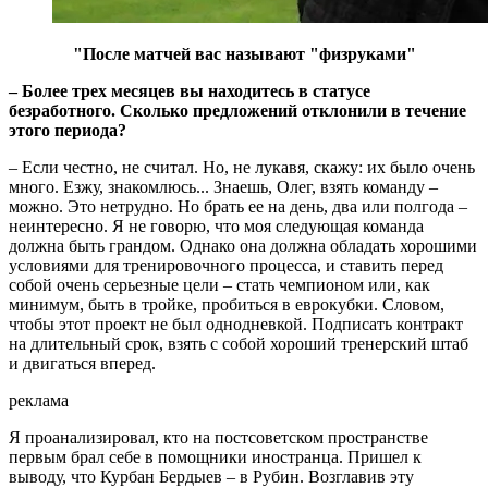
"После матчей вас называют "физруками
"
– Более трех месяцев вы находитесь в статусе
безработного. Сколько предложений отклонили в течение
этого периода?
– Если честно, не считал. Но, не лукавя, скажу: их было очень
много. Езжу, знакомлюсь... Знаешь, Олег, взять команду –
можно. Это нетрудно. Но брать ее на день, два или полгода –
неинтересно. Я не говорю, что моя следующая команда
должна быть грандом. Однако она должна обладать хорошими
условиями для тренировочного процесса, и ставить перед
собой очень серьезные цели – стать чемпионом или, как
минимум, быть в тройке, пробиться в еврокубки. Словом,
чтобы этот проект не был однодневкой. Подписать контракт
на длительный срок, взять с собой хороший тренерский штаб
и двигаться вперед.
реклама
Я проанализировал, кто на постсоветском пространстве
первым брал себе в помощники иностранца. Пришел к
выводу, что Курбан Бердыев – в Рубин. Возглавив эту