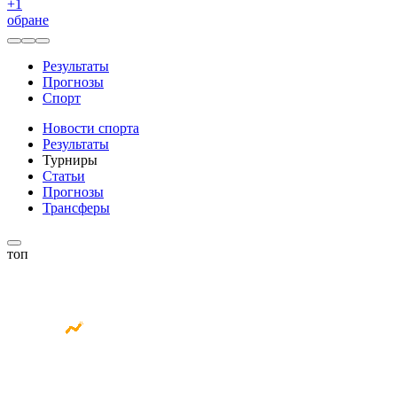
+
1
обране
Результаты
Прогнозы
Спорт
Новости спорта
Результаты
Турниры
Статьи
Прогнозы
Трансферы
топ