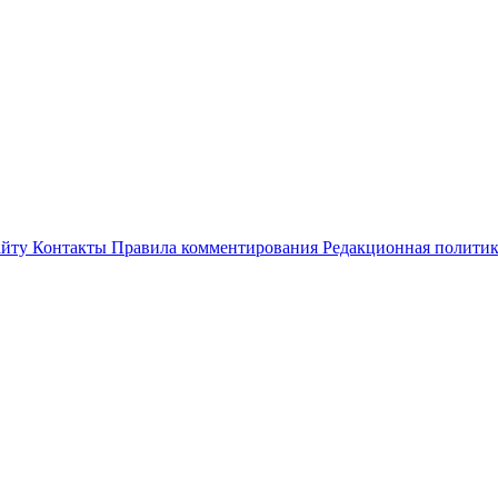
айту
Контакты
Правила комментирования
Редакционная полити