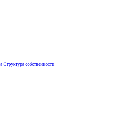
ка
Структура собственности