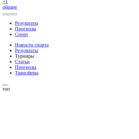
+
1
обране
Результаты
Прогнозы
Спорт
Новости спорта
Результаты
Турниры
Статьи
Прогнозы
Трансферы
топ