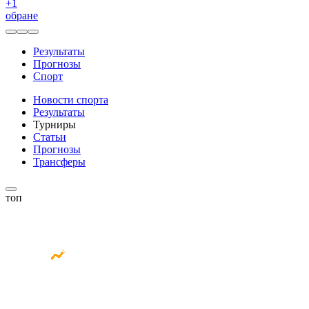
+
1
обране
Результаты
Прогнозы
Спорт
Новости спорта
Результаты
Турниры
Статьи
Прогнозы
Трансферы
топ