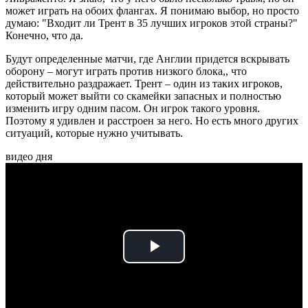
может играть на обоих флангах. Я понимаю выбор, но просто
думаю: "Входит ли Трент в 35 лучших игроков этой страны?"
Конечно, что да.
Будут определенные матчи, где Англии придется вскрывать
оборону – могут играть против низкого блока,, что
действительно раздражает. Трент – один из таких игроков,
который может выйти со скамейки запасных и полностью
изменить игру одним пасом. Он игрок такого уровня.
Поэтому я удивлен и расстроен за него. Но есть много других
ситуаций, которые нужно учитывать.
видео дня
Play
Video