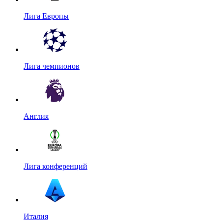
Лига Европы
Лига чемпионов
Англия
Лига конференций
Италия