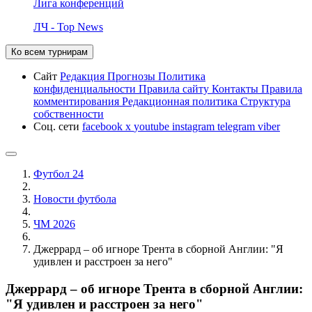
Лига конференций
ЛЧ - Top News
Ко всем турнирам
Сайт
Редакция
Прогнозы
Политика
конфиденциальности
Правила сайту
Контакты
Правила
комментирования
Редакционная политика
Структура
собственности
Соц. сети
facebook
x
youtube
instagram
telegram
viber
Футбол 24
Новости футбола
ЧМ 2026
Джеррард – об игноре Трента в сборной Англии: "Я
удивлен и расстроен за него"
Джеррард – об игноре Трента в сборной Англии:
"Я удивлен и расстроен за него"