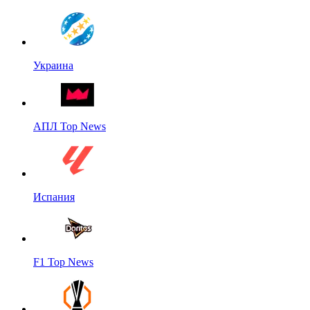
Украина
АПЛ Top News
Испания
F1 Top News