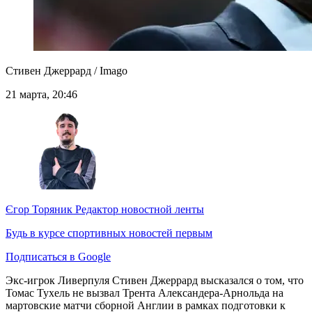
Стивен Джеррард / Imago
21 марта, 20:46
Єгор Торяник
Редактор новостной ленты
Будь в курсе спортивных новостей первым
Подписаться в Google
Экс-игрок Ливерпуля Стивен Джеррард высказался о том, что
Томас Тухель не вызвал Трента Александера-Арнольда на
мартовские матчи сборной Англии в рамках подготовки к