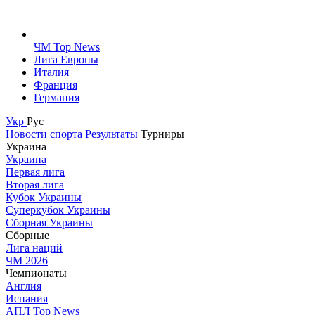
ЧМ Top News
Лига Европы
Италия
Франция
Германия
Укр
Рус
Новости спорта
Результаты
Турниры
Украина
Украина
Первая лига
Вторая лига
Кубок Украины
Суперкубок Украины
Сборная Украины
Сборные
Лига наций
ЧМ 2026
Чемпионаты
Англия
Испания
АПЛ Top News