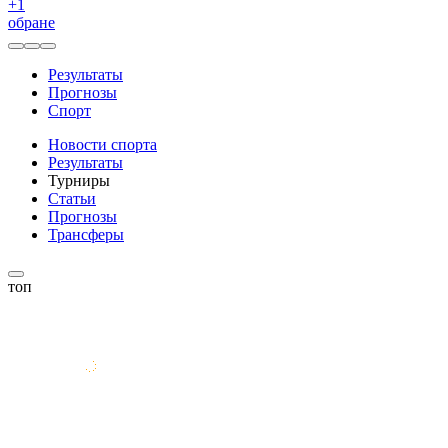
+
1
обране
Результаты
Прогнозы
Спорт
Новости спорта
Результаты
Турниры
Статьи
Прогнозы
Трансферы
топ