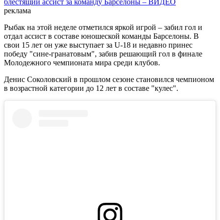
блестящий ассист за команду Барселоны – ВИДЕО
реклама
Рыбак на этой неделе отметился яркой игрой – забил гол и
отдал ассист в составе юношеской команды Барселоны. В
свои 15 лет он уже выступает за U-18 и недавно принес
победу "сине-гранатовым", забив решающий гол в финале
Молодежного чемпионата мира среди клубов.
Денис Соколовский в прошлом сезоне становился чемпионом
в возрастной категории до 12 лет в составе "кулес".