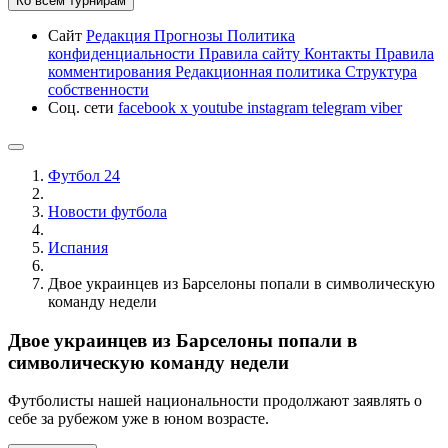
Ко всем турнирам
Сайт
Редакция
Прогнозы
Политика
конфиденциальности
Правила сайту
Контакты
Правила
комментирования
Редакционная политика
Структура
собственности
Соц. сети
facebook
x
youtube
instagram
telegram
viber
Футбол 24
Новости футбола
Испания
Двое украинцев из Барселоны попали в символическую
команду недели
Двое украинцев из Барселоны попали в
символическую команду недели
Футболисты нашей национальности продолжают заявлять о
себе за рубежом уже в юном возрасте.