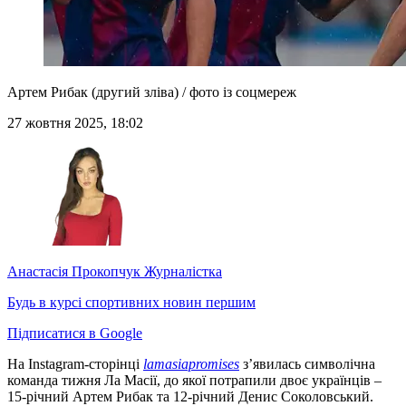
Артем Рибак (другий зліва) / фото із соцмереж
27 жовтня 2025, 18:02
Анастасія Прокопчук
Журналістка
Будь в курсі спортивних новин першим
Підписатися в Google
На Instagram-сторінці
lamasiapromises
зʼявилась символічна
команда тижня Ла Масії, до якої потрапили двоє українців –
15-річний Артем Рибак та 12-річний Денис Соколовський.