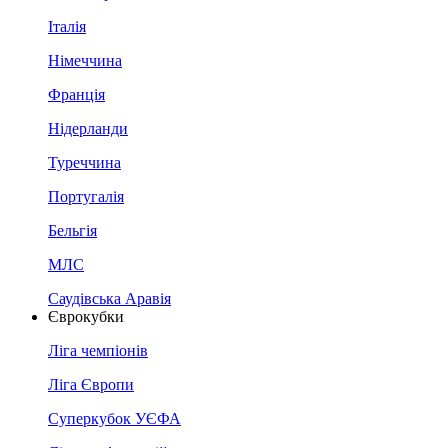
Італія
Німеччина
Франція
Нідерланди
Туреччина
Португалія
Бельгія
МЛС
Саудівська Аравія
Єврокубки
Ліга чемпіонів
Ліга Європи
Суперкубок УЄФА