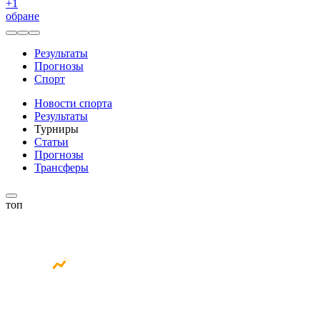
+
1
обране
Результаты
Прогнозы
Спорт
Новости спорта
Результаты
Турниры
Статьи
Прогнозы
Трансферы
топ