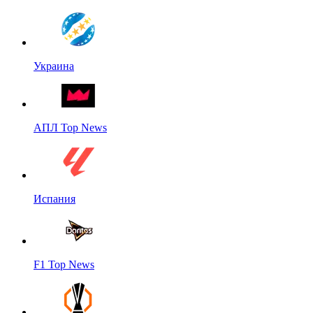
Украина
АПЛ Top News
Испания
F1 Top News