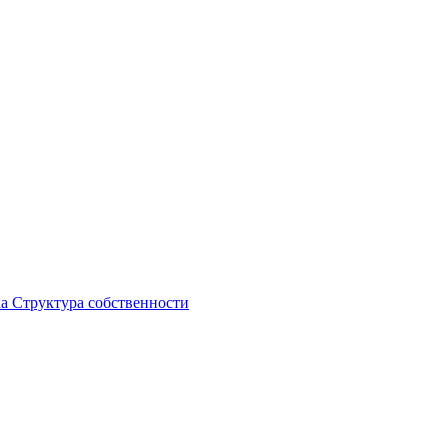
ка
Структура собственности