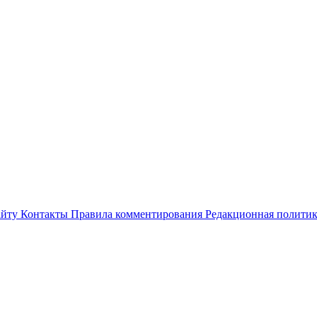
айту
Контакты
Правила комментирования
Редакционная полити