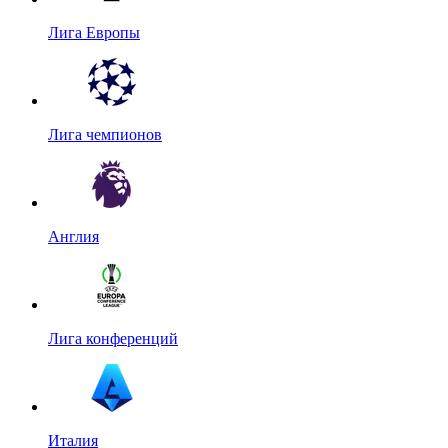
Лига Европы
Лига чемпионов
Англия
Лига конференций
Италия