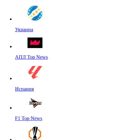
Украина
АПЛ Top News
Испания
F1 Top News