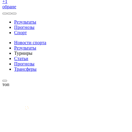
+
1
обране
Результаты
Прогнозы
Спорт
Новости спорта
Результаты
Турниры
Статьи
Прогнозы
Трансферы
топ