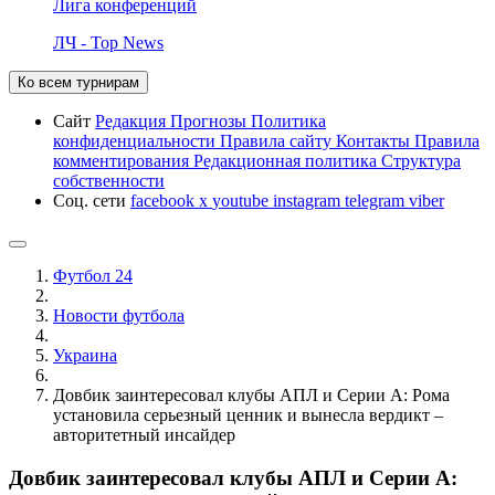
Лига конференций
ЛЧ - Top News
Ко всем турнирам
Сайт
Редакция
Прогнозы
Политика
конфиденциальности
Правила сайту
Контакты
Правила
комментирования
Редакционная политика
Структура
собственности
Соц. сети
facebook
x
youtube
instagram
telegram
viber
Футбол 24
Новости футбола
Украина
Довбик заинтересовал клубы АПЛ и Серии А: Рома
установила серьезный ценник и вынесла вердикт –
авторитетный инсайдер
Довбик заинтересовал клубы АПЛ и Серии А: