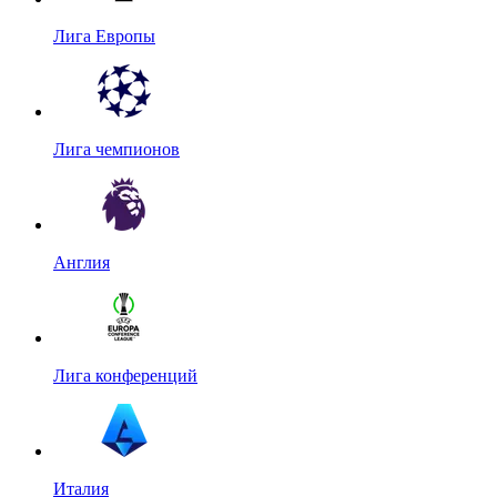
Лига Европы
Лига чемпионов
Англия
Лига конференций
Италия