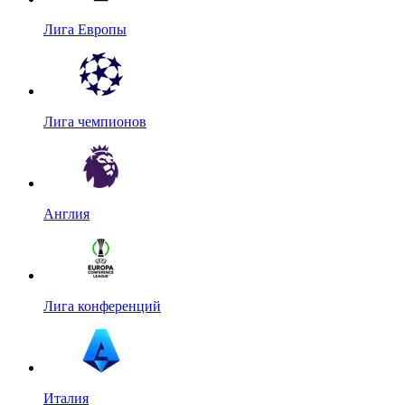
Лига Европы
Лига чемпионов
Англия
Лига конференций
Италия