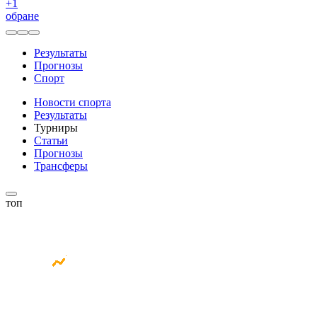
+
1
обране
Результаты
Прогнозы
Спорт
Новости спорта
Результаты
Турниры
Статьи
Прогнозы
Трансферы
топ