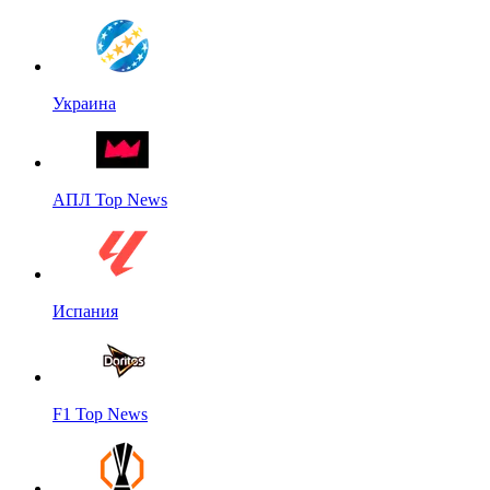
Украина
АПЛ Top News
Испания
F1 Top News