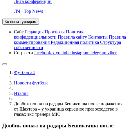
Лига конференций
ЛЧ - Top News
Ко всем турнирам
Сайт
Редакция
Прогнозы
Политика
конфиденциальности
Правила сайту
Контакты
Правила
комментирования
Редакционная политика
Структура
собственности
Соц. сети
facebook
x
youtube
instagram
telegram
viber
Футбол 24
Новости футбола
Италия
Довбик попал на радары Бешикташа после поражения
от Шахтера – у украинца серьезное превосходство в
глазах экс-тренера МЮ
Довбик попал на радары Бешикташа после