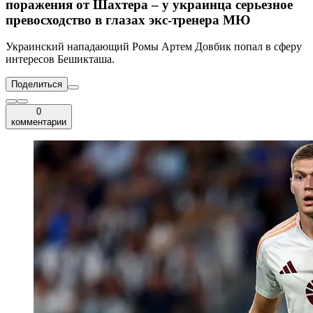
поражения от Шахтера – у украинца серьезное
превосходство в глазах экс-тренера МЮ
Украинский нападающий Ромы Артем Довбик попал в сферу
интересов Бешикташа.
Поделиться
0
комментарии