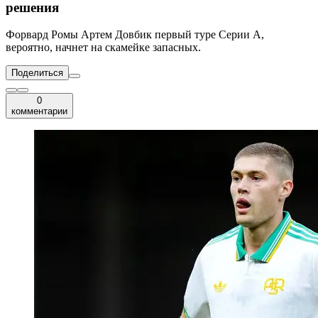
решения
Форвард Ромы Артем Довбик первый туре Серии А,
вероятно, начнет на скамейке запасных.
Поделиться
0
комментарии