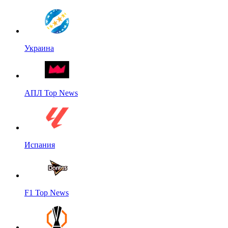
Украина
АПЛ Top News
Испания
F1 Top News