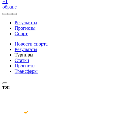
+
1
обране
Результаты
Прогнозы
Спорт
Новости спорта
Результаты
Турниры
Статьи
Прогнозы
Трансферы
топ