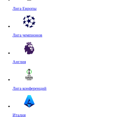
Лига Европы
Лига чемпионов
Англия
Лига конференций
Италия