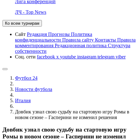
Лига конференций
ЛЧ - Top News
Ко всем турнирам
Сайт
Редакция
Прогнозы
Политика
конфиденциальности
Правила сайту
Контакты
Правила
комментирования
Редакционная политика
Структура
собственности
Соц. сети
facebook
x
youtube
instagram
telegram
viber
Футбол 24
Новости футбола
Италия
Довбик узнал свою судьбу на стартовую игру Ромы в
новом сезоне – Гасперини не изменил решения
Довбик узнал свою судьбу на стартовую игру
Ромы в новом сезоне – Гасперини не изменил