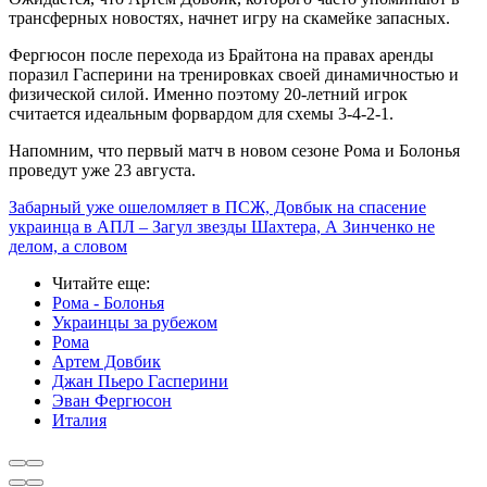
трансферных новостях, начнет игру на скамейке запасных.
Фергюсон после перехода из Брайтона на правах аренды
поразил Гасперини на тренировках своей динамичностью и
физической силой. Именно поэтому 20-летний игрок
считается идеальным форвардом для схемы 3-4-2-1.
Напомним, что первый матч в новом сезоне Рома и Болонья
проведут уже 23 августа.
Забарный уже ошеломляет в ПСЖ, Довбык на спасение
украинца в АПЛ – Загул звезды Шахтера, А Зинченко не
делом, а словом
Читайте еще
:
Рома - Болонья
Украинцы за рубежом
Рома
Артем Довбик
Джан Пьеро Гасперини
Эван Фергюсон
Италия