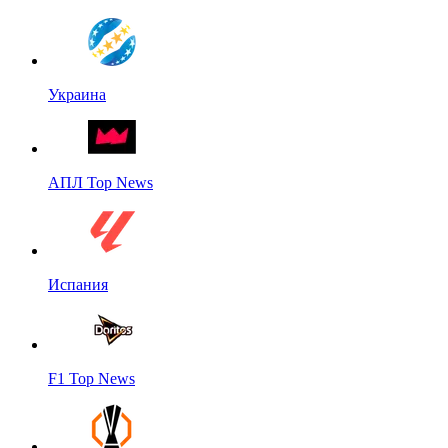
Украина
АПЛ Top News
Испания
F1 Top News