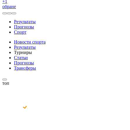
+
1
обране
Результаты
Прогнозы
Спорт
Новости спорта
Результаты
Турниры
Статьи
Прогнозы
Трансферы
топ