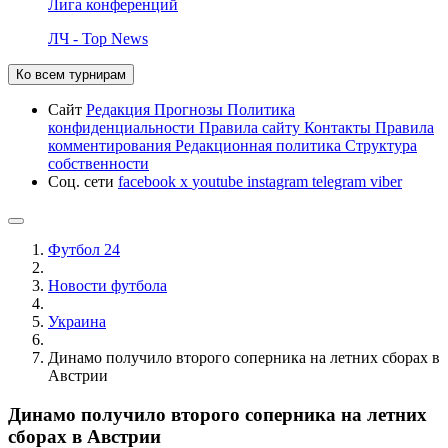
Лига конференций
ЛЧ - Top News
Ко всем турнирам
Сайт
Редакция
Прогнозы
Политика
конфиденциальности
Правила сайту
Контакты
Правила
комментирования
Редакционная политика
Структура
собственности
Соц. сети
facebook
x
youtube
instagram
telegram
viber
Футбол 24
Новости футбола
Украина
Динамо получило второго соперника на летних сборах в
Австрии
Динамо получило второго соперника на летних
сборах в Австрии