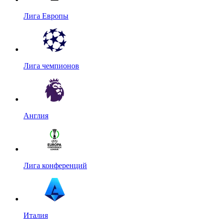
Лига Европы
Лига чемпионов
Англия
Лига конференций
Италия