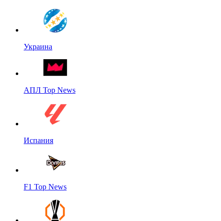
Украина
АПЛ Top News
Испания
F1 Top News