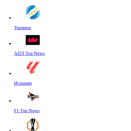
Украина
АПЛ Top News
Испания
F1 Top News