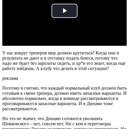
Play
Video
У нас вокруг тренеров мир должен крутиться? Когда они и
результата не дают и в отставку подать боятся, потому что
надо же будет без зарплаты сидеть, и хр*н его знает, когда еще
работу найдешь. А клубу что делать в этой ситуации?
реклама
Поэтому я считаю, что каждый нормальный клуб должен быть
готовым к смене тренера, должен иметь запасные варианты. И
абсолютно нормально, когда в команде рассматриваются и
проговариваются запасные варианты. И в Динамо тоже
рассматриваются.
Но это не значит, что Динамо готовится увольнять
Шовковского – нет, совсем нет. Ни с кем в переговоры
руководители Динамо не вступали, никого не приглашали. Но