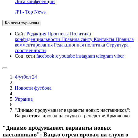
Лига конференций
ЛЧ - Top News
Ко всем турнирам
Сайт
Редакция
Прогнозы
Политика
конфиденциальности
Правила сайту
Контакты
Правила
комментирования
Редакционная политика
Структура
собственности
Соц. сети
facebook
x
youtube
instagram
telegram
viber
Футбол 24
Новости футбола
Украина
"Динамо продумывает варианты новых наставников":
Вацко отреагировал на слухи о тренерстве Ярмоленко
"Динамо продумывает варианты новых
наставников": Вацко отреагировал на слухи о