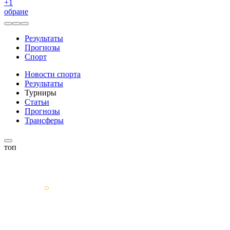
+
1
обране
Результаты
Прогнозы
Спорт
Новости спорта
Результаты
Турниры
Статьи
Прогнозы
Трансферы
топ