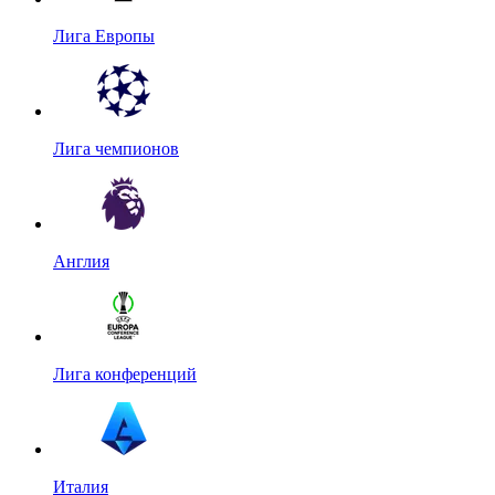
Лига Европы
Лига чемпионов
Англия
Лига конференций
Италия