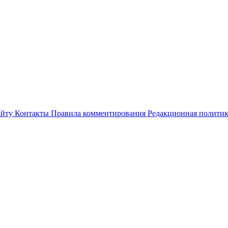
айту
Контакты
Правила комментирования
Редакционная полити