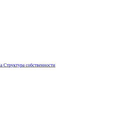
ка
Структура собственности