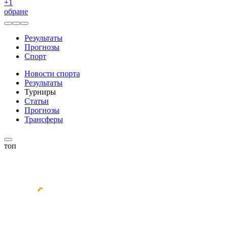
+
1
обране
Результаты
Прогнозы
Спорт
Новости спорта
Результаты
Турниры
Статьи
Прогнозы
Трансферы
топ