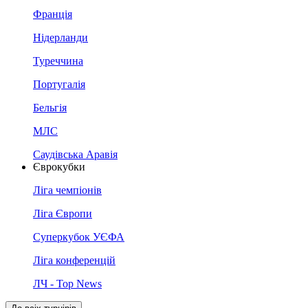
Франція
Нідерланди
Туреччина
Португалія
Бельгія
МЛС
Саудівська Аравія
Єврокубки
Ліга чемпіонів
Ліга Європи
Суперкубок УЄФА
Ліга конференцій
ЛЧ - Top News