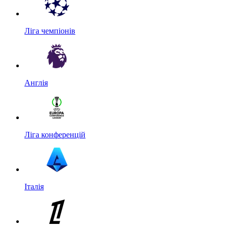
Ліга чемпіонів
Англія
Ліга конференцій
Італія