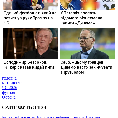
головна
матч-центр
ЧС 2026
футбол +
Обране
САЙТ ФУТБОЛ 24
Редакція
Прогнози
Політика конфіденційності
Правила