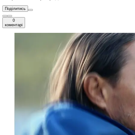
Поділитись
0
коментарі