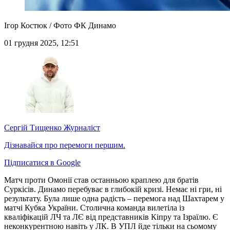
Ігор Костюк / Фото ФК Динамо
01 грудня 2025, 12:51
Сергій Тищенко
Журналіст
Дізнавайся про перемоги першим.
Підписатися в Google
Матч проти Омонії став останньою краплею для братів
Суркісів. Динамо перебуває в глибокій кризі. Немає ні гри, ні
результату. Була лише одна радість – перемога над Шахтарем у
матчі Кубка України. Столична команда вилетіла із
кваліфікацій ЛЧ та ЛЄ від представників Кіпру та Ізраїлю. Є
неконкурентною навіть у ЛК. В УПЛ йде тільки на сьомому