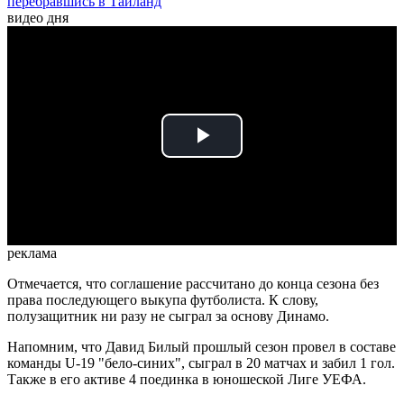
перебравшись в Таиланд
видео дня
Play
Video
реклама
Отмечается, что соглашение рассчитано до конца сезона без
права последующего выкупа футболиста. К слову,
полузащитник ни разу не сыграл за основу Динамо.
Напомним, что Давид Билый прошлый сезон провел в составе
команды U-19 "бело-синих", сыграл в 20 матчах и забил 1 гол.
Также в его активе 4 поединка в юношеской Лиге УЕФА.