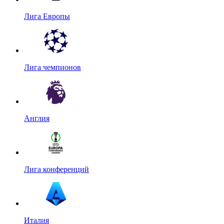
Лига Европы
Лига чемпионов
Англия
Лига конференций
Италия