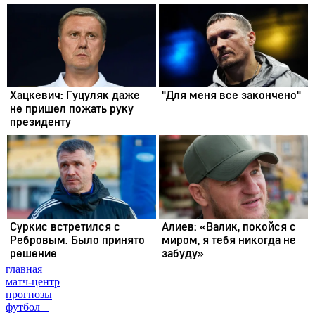
главная
матч-центр
прогнозы
футбол +