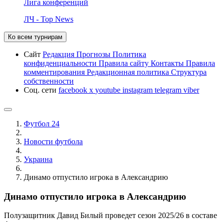
Лига конференций
ЛЧ - Top News
Ко всем турнирам
Сайт
Редакция
Прогнозы
Политика
конфиденциальности
Правила сайту
Контакты
Правила
комментирования
Редакционная политика
Структура
собственности
Соц. сети
facebook
x
youtube
instagram
telegram
viber
Футбол 24
Новости футбола
Украина
Динамо отпустило игрока в Александрию
Динамо отпустило игрока в Александрию
Полузащитник Давид Билый проведет сезон 2025/26 в составе