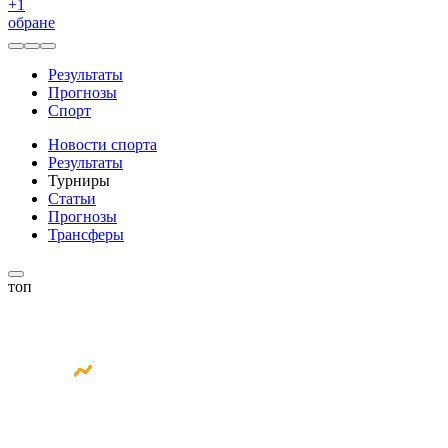
+
1
обране
Результаты
Прогнозы
Спорт
Новости спорта
Результаты
Турниры
Статьи
Прогнозы
Трансферы
топ