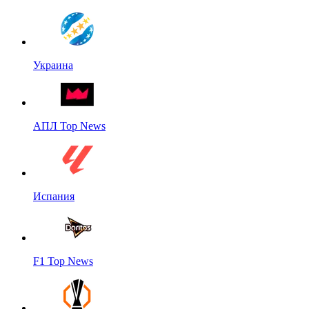
Украина
АПЛ Top News
Испания
F1 Top News