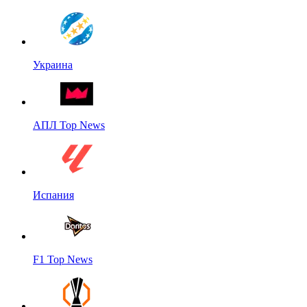
Украина
АПЛ Top News
Испания
F1 Top News