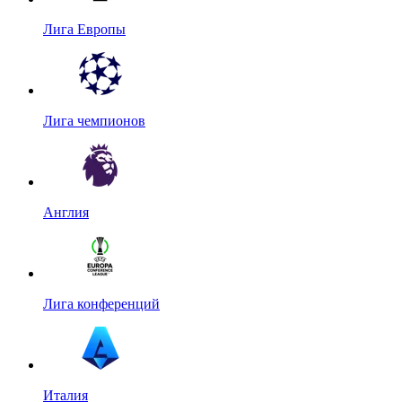
Лига Европы
Лига чемпионов
Англия
Лига конференций
Италия