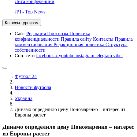
Лига конференций
ЛЧ - Top News
Ко всем турнирам
Сайт
Редакция
Прогнозы
Политика
конфиденциальности
Правила сайту
Контакты
Правила
комментирования
Редакционная политика
Структура
собственности
Соц. сети
facebook
x
youtube
instagram
telegram
viber
Футбол 24
Новости футбола
Украина
Динамо определило цену Пономаренко – интерес из
Европы растет
Динамо определило цену Пономаренко – интерес
из Европы растет