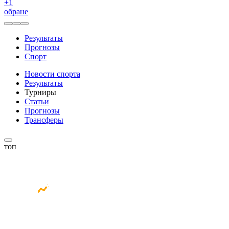
+
1
обране
Результаты
Прогнозы
Спорт
Новости спорта
Результаты
Турниры
Статьи
Прогнозы
Трансферы
топ