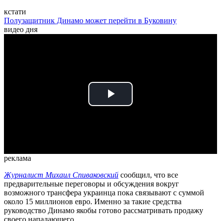
кстати
Полузащитник Динамо может перейти в Буковину
видео дня
Play
Video
реклама
Журналист Михаил Спиваковский
сообщил, что все
предварительные переговоры и обсуждения вокруг
возможного трансфера украинца пока связывают с суммой
около 15 миллионов евро. Именно за такие средства
руководство Динамо якобы готово рассматривать продажу
своего нападающего.