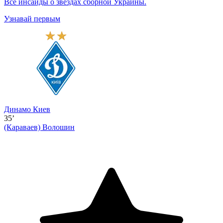
Все инсайды о звездах сборной Украины.
Узнавай первым
Динамо Киев
35’
(Караваев)
Волошин