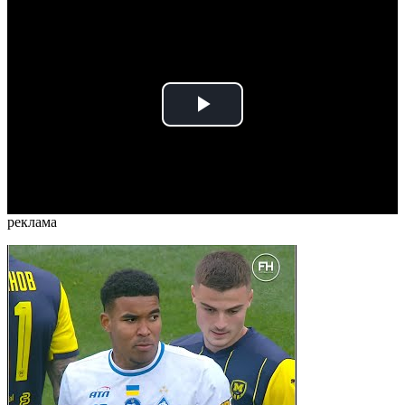
Play
Video
реклама