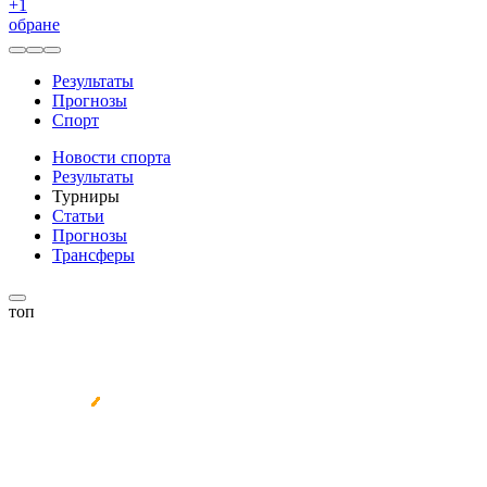
+
1
обране
Результаты
Прогнозы
Спорт
Новости спорта
Результаты
Турниры
Статьи
Прогнозы
Трансферы
топ