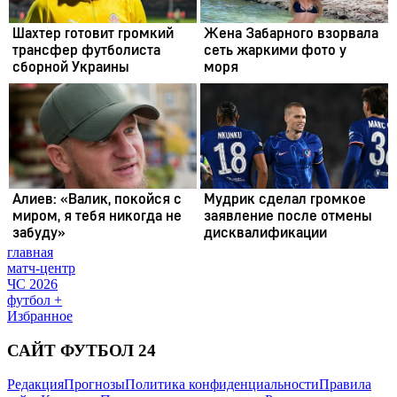
главная
матч-центр
ЧС 2026
футбол +
Избранное
САЙТ ФУТБОЛ 24
Редакция
Прогнозы
Политика конфиденциальности
Правила