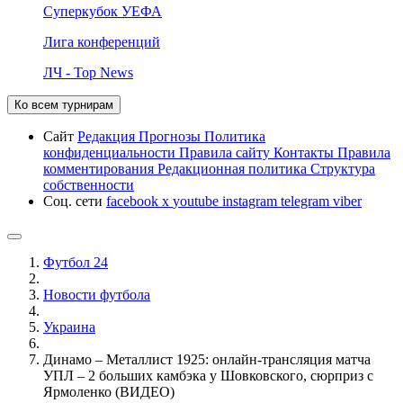
Суперкубок УЕФА
Лига конференций
ЛЧ - Top News
Ко всем турнирам
Сайт
Редакция
Прогнозы
Политика
конфиденциальности
Правила сайту
Контакты
Правила
комментирования
Редакционная политика
Структура
собственности
Соц. сети
facebook
x
youtube
instagram
telegram
viber
Футбол 24
Новости футбола
Украина
Динамо – Металлист 1925: онлайн-трансляция матча
УПЛ – 2 больших камбэка у Шовковского, сюрприз с
Ярмоленко (ВИДЕО)