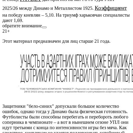
Коэффициент
2025/26 между Динамо и Металлистом 1925.
на победу киевлян – 5,10. На триумф харьковчан специалисты
дают 1,69.
обратите внимание
21+
Этот материал предназначен для лиц старше 21 года.
Защитники "бело-синих" допускали большое количество
ошибок, однако тогда у Динамо была физическая готовность.
Футболисты были способны перебегать и перебороть любого
соперника в чемпионате – а вот в нынешнем сезоне УПЛ они
идут третьими с конца по интенсивности игры без мяча. Как
следствие, киевлянам не удается поддерживать устойчивый