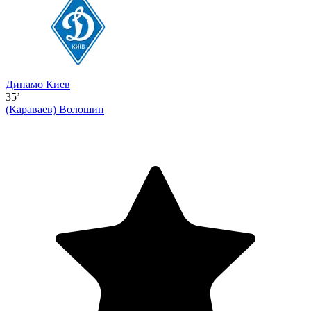
Динамо Киев
35’
(Караваев)
Волошин