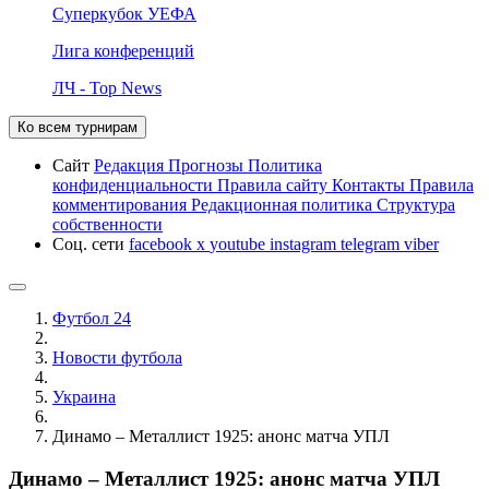
Суперкубок УЕФА
Лига конференций
ЛЧ - Top News
Ко всем турнирам
Сайт
Редакция
Прогнозы
Политика
конфиденциальности
Правила сайту
Контакты
Правила
комментирования
Редакционная политика
Структура
собственности
Соц. сети
facebook
x
youtube
instagram
telegram
viber
Футбол 24
Новости футбола
Украина
Динамо – Металлист 1925: анонс матча УПЛ
Динамо – Металлист 1925: анонс матча УПЛ