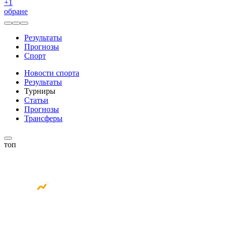
+
1
обране
Результаты
Прогнозы
Спорт
Новости спорта
Результаты
Турниры
Статьи
Прогнозы
Трансферы
топ