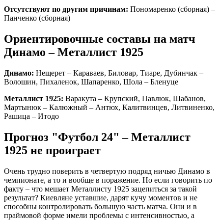
Отсутствуют по другим причинам:
Пономаренко (сборная) –
Панченко (сборная)
Ориентировочные составы на матч
Динамо – Металлист 1925
Динамо:
Нещерет – Караваев, Биловар, Тиаре, Дубинчак –
Волошин, Пихаленок, Шапаренко, Шола – Бленуце
Металлист 1925:
Варакута – Крупский, Павлюк, Шабанов,
Мартынюк – Калюжный – Антюх, Калитвинцев, Литвиненко,
Рашица – Итодо
Прогноз "Футбол 24" – Металлист
1925 не проиграет
Очень трудно поверить в четвертую подряд ничью Динамо в
чемпионате, а то и вообще в поражение. Но если говорить по
факту – что мешает Металлисту 1925 зацепиться за такой
результат? Киевляне уставшие, дарят кучу моментов и не
способны контролировать большую часть матча. Они и в
праймовой форме имели проблемы с интенсивностью, а