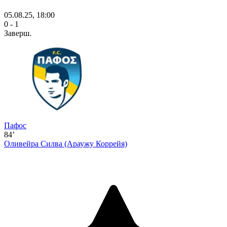
05.08.25, 18:00
0 - 1
Заверш.
Пафос
84’
Оливейра Силва
(Араужу Коррейя)