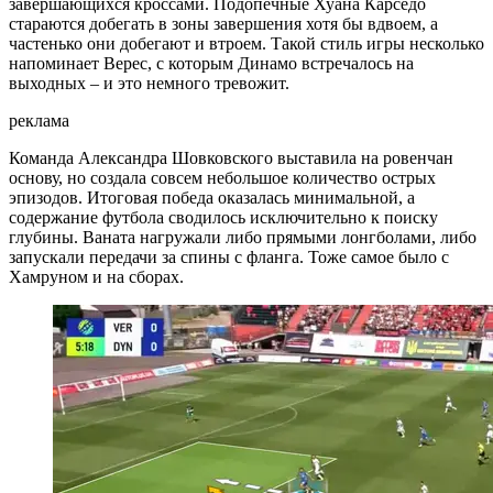
завершающихся кроссами. Подопечные Хуана Карседо
стараются добегать в зоны завершения хотя бы вдвоем, а
частенько они добегают и втроем. Такой стиль игры несколько
напоминает Верес, с которым Динамо встречалось на
выходных – и это немного тревожит.
реклама
Команда Александра Шовковского выставила на ровенчан
основу, но создала совсем небольшое количество острых
эпизодов. Итоговая победа оказалась минимальной, а
содержание футбола сводилось исключительно к поиску
глубины. Ваната нагружали либо прямыми лонгболами, либо
запускали передачи за спины с фланга. Тоже самое было с
Хамруном и на сборах.