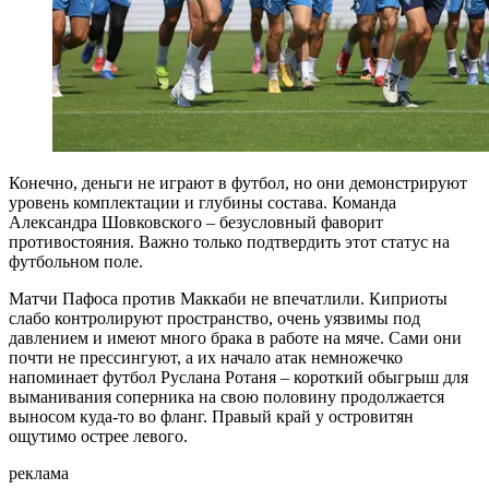
Конечно, деньги не играют в футбол, но они демонстрируют
уровень комплектации и глубины состава. Команда
Александра Шовковского – безусловный фаворит
противостояния. Важно только подтвердить этот статус на
футбольном поле.
Матчи Пафоса против Маккаби не впечатлили. Киприоты
слабо контролируют пространство, очень уязвимы под
давлением и имеют много брака в работе на мяче. Сами они
почти не прессингуют, а их начало атак немножечко
напоминает футбол Руслана Ротаня – короткий обыгрыш для
выманивания соперника на свою половину продолжается
выносом куда-то во фланг. Правый край у островитян
ощутимо острее левого.
реклама