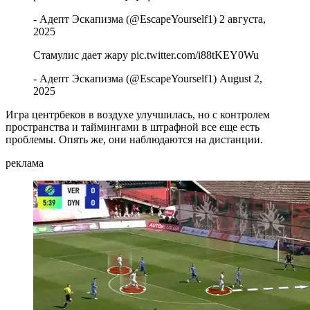
- Адепт Эскапизма (@EscapeYourself1) 2 августа,
2025
Стамулис дает жару pic.twitter.com/i88tKEY0Wu
- Адепт Эскапизма (@EscapeYourself1) August 2,
2025
Игра центрбеков в воздухе улучшилась, но с контролем
пространства и таймингами в штрафной все еще есть
проблемы. Опять же, они наблюдаются на дистанции.
реклама