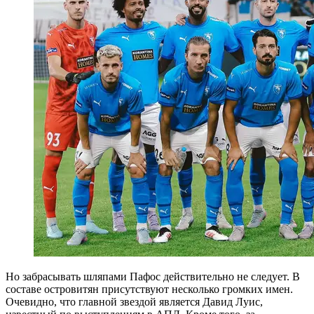
Но забрасывать шляпами Пафос действительно не следует. В
составе островитян присутствуют несколько громких имен.
Очевидно, что главной звездой является Давид Луис,