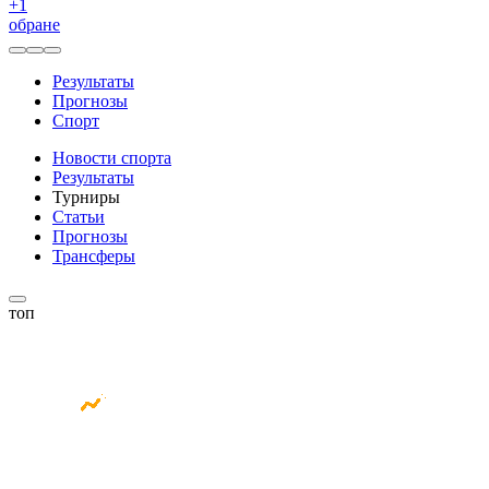
+
1
обране
Результаты
Прогнозы
Спорт
Новости спорта
Результаты
Турниры
Статьи
Прогнозы
Трансферы
топ