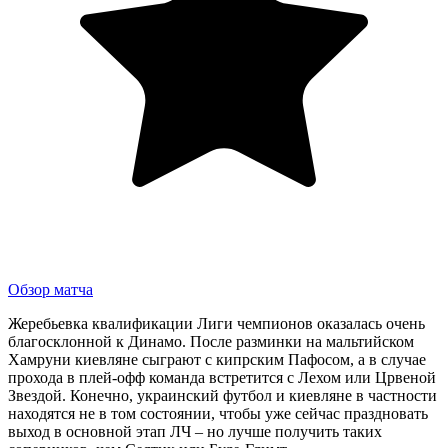
Обзор матча
Жеребьевка квалификации Лиги чемпионов оказалась очень
благосклонной к Динамо. После разминки на мальтийском
Хамруни киевляне сыграют с кипрским Пафосом, а в случае
прохода в плей-офф команда встретится с Лехом или Црвеной
Звездой. Конечно, украинский футбол и киевляне в частности
находятся не в том состоянии, чтобы уже сейчас праздновать
выход в основной этап ЛЧ – но лучше получить таких