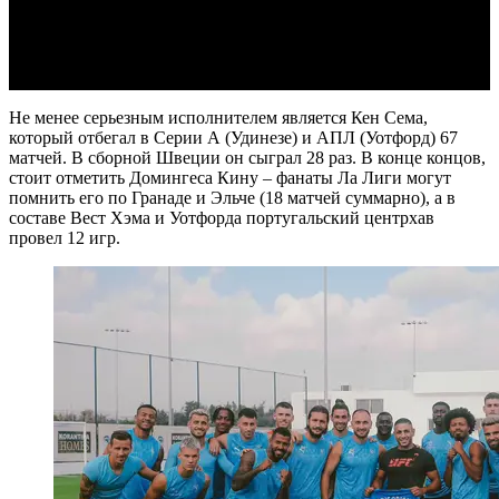
Video
Не менее серьезным исполнителем является Кен Сема,
который отбегал в Серии А (Удинезе) и АПЛ (Уотфорд) 67
матчей. В сборной Швеции он сыграл 28 раз. В конце концов,
стоит отметить Домингеса Кину – фанаты Ла Лиги могут
помнить его по Гранаде и Эльче (18 матчей суммарно), а в
составе Вест Хэма и Уотфорда португальский центрхав
провел 12 игр.