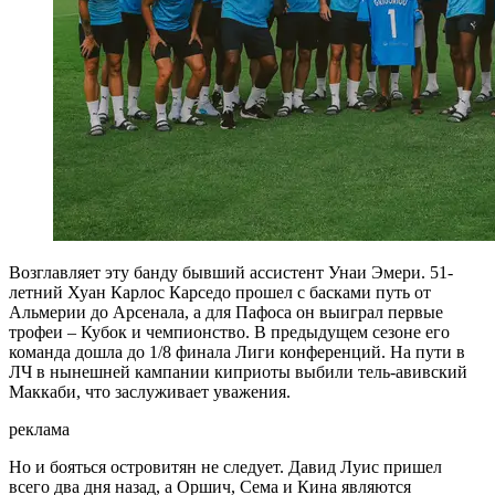
Возглавляет эту банду бывший ассистент Унаи Эмери. 51-
летний Хуан Карлос Карседо прошел с басками путь от
Альмерии до Арсенала, а для Пафоса он выиграл первые
трофеи – Кубок и чемпионство. В предыдущем сезоне его
команда дошла до 1/8 финала Лиги конференций. На пути в
ЛЧ в нынешней кампании киприоты выбили тель-авивский
Маккаби, что заслуживает уважения.
реклама
Но и бояться островитян не следует. Давид Луис пришел
всего два дня назад, а Оршич, Сема и Кина являются