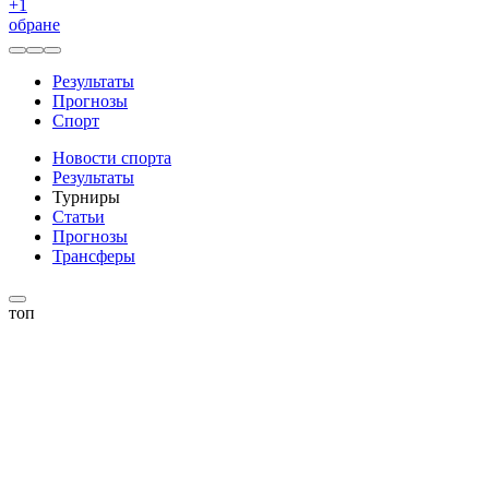
+
1
обране
Результаты
Прогнозы
Спорт
Новости спорта
Результаты
Турниры
Статьи
Прогнозы
Трансферы
топ