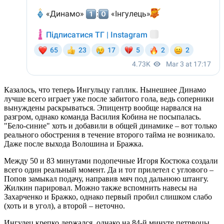
Казалось, что теперь Ингульцу гаплик. Нынешнее Динамо
лучше всего играет уже после забитого гола, ведь соперники
вынуждены раскрываться. Эпицентр вообще нарвался на
разгром, однако команда Василия Кобина не посыпалась.
"Бело-синие" хоть и добавили в общей динамике – вот только
реального обострения в течение второго тайма не возникало.
Даже после выхода Волошина и Бражка.
Между 50 и 83 минутами подопечные Игоря Костюка создали
всего один реальный момент. Да и тот прилетел с углового –
Попов замыкал подачу, направив мяч под дальнюю штангу.
Жилкин парировал. Можно также вспомнить навесы на
Захарченко и Бражко, однако первый пробил слишком слабо
(хоть и в угол), а второй – неточно.
Ингулец крепко держался, однако на 84-й минуте петрвоцы