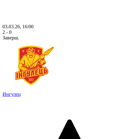
03.03.26, 16:00
2 - 0
Заверш.
Ингулец