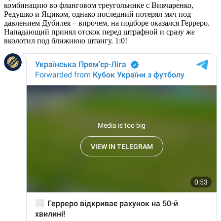
комбинацию во фланговом треугольнике с Вивчаренко,
Редушко и Яциком, однако последний потерял мяч под
давлением Дубилея – впрочем, на подборе оказался Герреро.
Нападающий принял отскок перед штрафной и сразу же
вколотил под ближнюю штангу. 1:0!