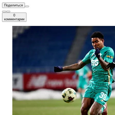
Поделиться
0
комментарии