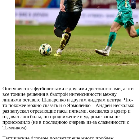
Они являются футболистами с другими достоинствами, а эти
все тонкие решения в быстрой интенсивности между
линиями оставьте Шапаренко и другим лидерам центра. Что-
то похожее можно сказать и о Ярмоленко – Андрей несколько
раз запускал отрезающие пасы пятками, смещался в центр и
отдавал лонгболы, но продвижение в ударные зоны не
происходило (не в последнюю очередь из-за слаженности с
Тымчиком).
Тактические блогеры подсвятят еще много проблем,