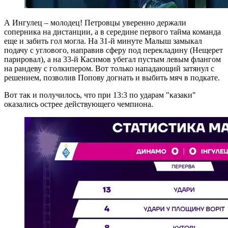
А Ингулец – молодец! Петровцы уверенно держали
соперника на дистанции, а в середине первого тайма команда
еще и забить гол могла. На 31-й минуте Малыш замыкал
подачу с углового, направив сферу под перекладину (Нещерет
парировал), а на 33-й Касимов убегал пустым левым флангом
на рандеву с голкипером. Вот только нападающий затянул с
решением, позволив Попову догнать и выбить мяч в подкате.
Вот так и получилось, что при 13:3 по ударам "казаки"
оказались острее действующего чемпиона.