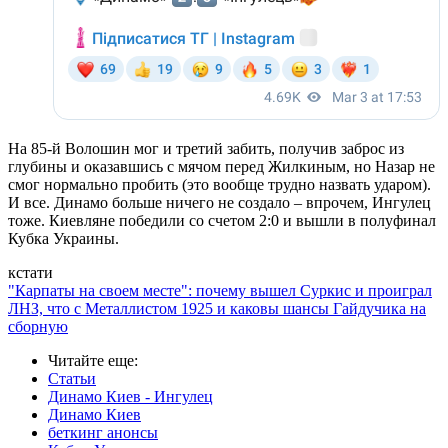
На 85-й Волошин мог и третий забить, получив заброс из
глубины и оказавшись с мячом перед Жилкиным, но Назар не
смог нормально пробить (это вообще трудно назвать ударом).
И все. Динамо больше ничего не создало – впрочем, Ингулец
тоже. Киевляне победили со счетом 2:0 и вышли в полуфинал
Кубка Украины.
кстати
"Карпаты на своем месте": почему вышел Суркис и проиграл
ЛНЗ, что с Металлистом 1925 и каковы шансы Гайдучика на
сборную
Читайте еще
:
Статьи
Динамо Киев - Ингулец
Динамо Киев
беткинг анонсы