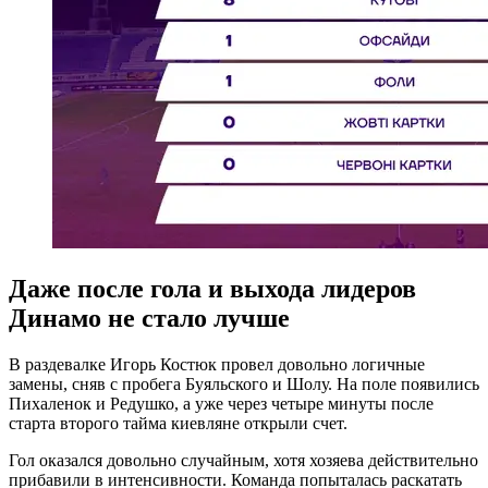
Даже после гола и выхода лидеров
Динамо не стало лучше
В раздевалке Игорь Костюк провел довольно логичные
замены, сняв с пробега Буяльского и Шолу. На поле появились
Пихаленок и Редушко, а уже через четыре минуты после
старта второго тайма киевляне открыли счет.
Гол оказался довольно случайным, хотя хозяева действительно
прибавили в интенсивности. Команда попыталась раскатать