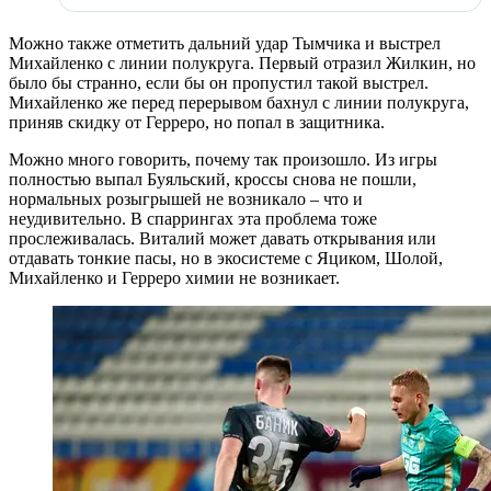
Можно также отметить дальний удар Тымчика и выстрел
Михайленко с линии полукруга. Первый отразил Жилкин, но
было бы странно, если бы он пропустил такой выстрел.
Михайленко же перед перерывом бахнул с линии полукруга,
приняв скидку от Герреро, но попал в защитника.
Можно много говорить, почему так произошло. Из игры
полностью выпал Буяльский, кроссы снова не пошли,
нормальных розыгрышей не возникало – что и
неудивительно. В спаррингах эта проблема тоже
прослеживалась. Виталий может давать открывания или
отдавать тонкие пасы, но в экосистеме с Яциком, Шолой,
Михайленко и Герреро химии не возникает.