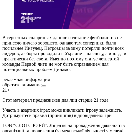
В серьезных спаррингах данное сочетание футболистов не
принесло ничего хорошего, однако там соперники были
посильнее Ингулец. Петровцы за зиму потеряли почти всех
лидеров, а сборы проводили в Украине – на снегу, а иногда и
практически без света. Именно поэтому статус четвертой
команды Первой лиги не мог быть оправданием для
потенциальных проблем Динамо.
рекламная информация
обратите внимание
21+
Этот материал предназначен для лиц старше 21 года.
Участь в азартних іграх може викликати ігрову залежність.
Дотримуйтесь правил (принципів) відповідальної гри
ТОВ “СЛОТС Ю.ЕЙ”. Ліцензія на провадження діяльності з
організації та проведення букмекерської діяльності у мережі