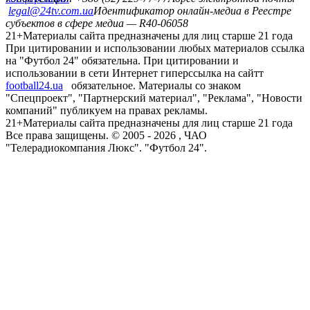
legal@24tv.com.ua
Идентификатор онлайн-медиа в Реестре
субъектов в сфере медиа — R40-06058
21+
Материалы сайта предназначены для лиц старше 21 года
При цитировании и использовании любых материалов ссылка
на "Футбол 24" обязательна. При цитировании и
использовании в сети Интернет гиперссылка на сайтт
football24.ua
обязательное. Материалы со знаком
"Спецпроект", "Партнерский материал", "Реклама", "Новости
компаний" публикуем на правах рекламы.
21+
Материалы сайта предназначены для лиц старше 21 года
Все права защищены. © 2005 -
2026
, ЧАО
"Телерадиокомпания Люкс". "Футбол 24".