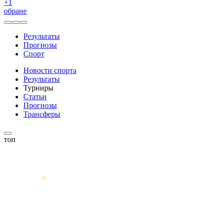
+
1
обране
Результаты
Прогнозы
Спорт
Новости спорта
Результаты
Турниры
Статьи
Прогнозы
Трансферы
топ