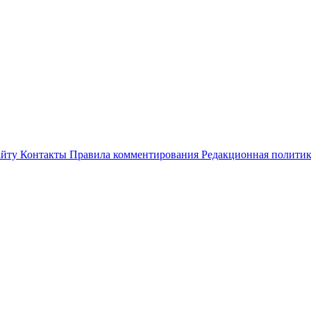
айту
Контакты
Правила комментирования
Редакционная полити