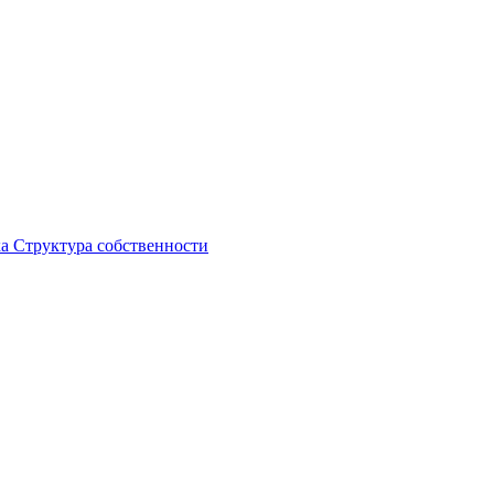
ка
Структура собственности