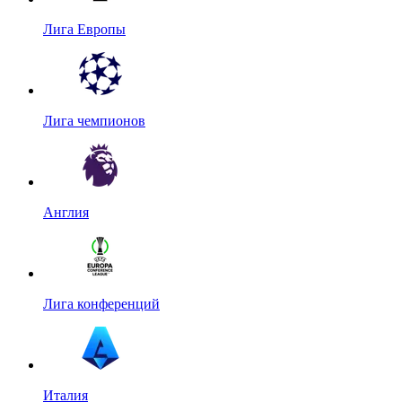
Лига Европы
Лига чемпионов
Англия
Лига конференций
Италия