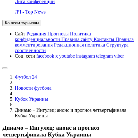
Лига конференций
ЛЧ - Top News
Ко всем турнирам
Сайт
Редакция
Прогнозы
Политика
конфиденциальности
Правила сайту
Контакты
Правила
комментирования
Редакционная политика
Структура
собственности
Соц. сети
facebook
x
youtube
instagram
telegram
viber
Футбол 24
Новости футбола
Кубок Украины
Динамо – Ингулец: анонс и прогноз четвертьфинала
Кубка Украины
Динамо – Ингулец: анонс и прогноз
четвертьфинала Кубка Украины