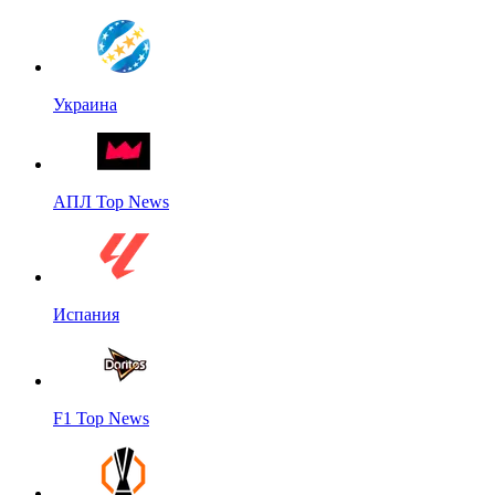
Украина
АПЛ Top News
Испания
F1 Top News