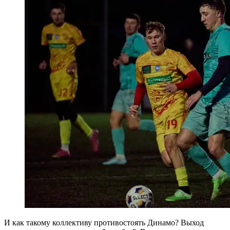
И как такому коллективу противостоять Динамо? Выход