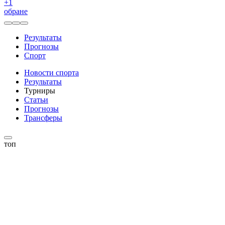
+
1
обране
Результаты
Прогнозы
Спорт
Новости спорта
Результаты
Турниры
Статьи
Прогнозы
Трансферы
топ