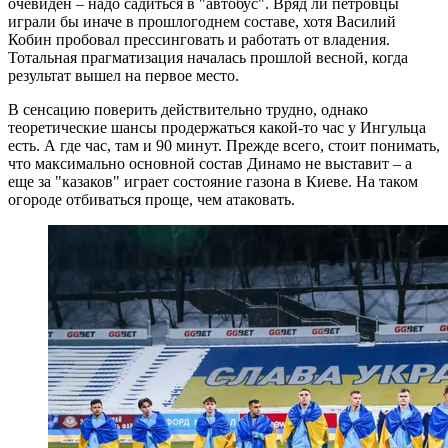
очевиден – надо садиться в "автобус". Вряд ли петровцы
играли бы иначе в прошлогоднем составе, хотя Василий
Кобин пробовал прессинговать и работать от владения.
Тотальная прагматизация началась прошлой весной, когда
результат вышел на первое место.
В сенсацию поверить действительно трудно, однако
теоретические шансы продержаться какой-то час у Ингульца
есть. А где час, там и 90 минут. Прежде всего, стоит понимать,
что максимально основной состав Динамо не выставит – а
еще за "казаков" играет состояние газона в Киеве. На таком
огороде отбиваться проще, чем атаковать.