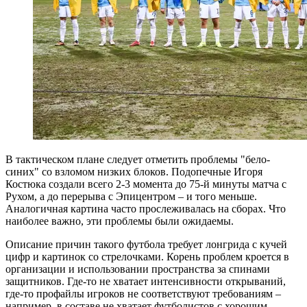
В тактическом плане следует отметить проблемы "бело-
синих" со взломом низких блоков. Подопечные Игоря
Костюка создали всего 2-3 момента до 75-й минуты матча с
Рухом, а до перерыва с Эпицентром – и того меньше.
Аналогичная картина часто прослеживалась на сборах. Что
наиболее важно, эти проблемы были ожидаемы.
Описание причин такого футбола требует лонгрида с кучей
цифр и картинок со стрелочками. Корень проблем кроется в
организации и использовании пространства за спинами
защитников. Где-то не хватает интенсивности открываний,
где-то профайлы игроков не соответствуют требованиям –
например, в составе не хватает футболистов с хорошим