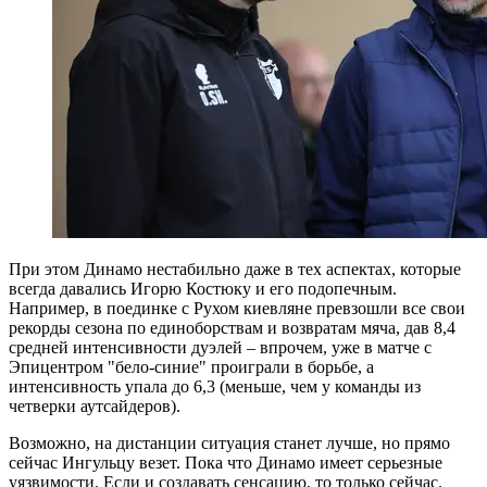
При этом Динамо нестабильно даже в тех аспектах, которые
всегда давались Игорю Костюку и его подопечным.
Например, в поединке с Рухом киевляне превзошли все свои
рекорды сезона по единоборствам и возвратам мяча, дав 8,4
средней интенсивности дуэлей – впрочем, уже в матче с
Эпицентром "бело-синие" проиграли в борьбе, а
интенсивность упала до 6,3 (меньше, чем у команды из
четверки аутсайдеров).
Возможно, на дистанции ситуация станет лучше, но прямо
сейчас Ингульцу везет. Пока что Динамо имеет серьезные
уязвимости. Если и создавать сенсацию, то только сейчас.