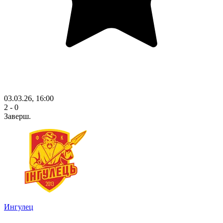
03.03.26, 16:00
2 - 0
Заверш.
Ингулец