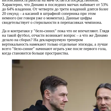
интенсивность работы на мяче остается посредственной.
Характерно, что Динамо в последних матчах набивает от 53%
до 64% владения. От четверти до трети владений длятся более
20 секунд – а касаний в штрафной соперника при этом
немного (не говоря уже о моментах). Данные цифры
свидетельствует о стерильности в перепасовках чемпиона.
Да и контратаки у "бело-синих" пока что не впечатляют. Глядя
на такой футбол, отчасти возникает вопрос – а что же Динамо
делало на сборах? На декларируемую тренером
вертикальность намекают только отдельные эпизоды, а лучше
всего "бело-синие" начинают играть уже после первого гола,
когда становится больше пространства.