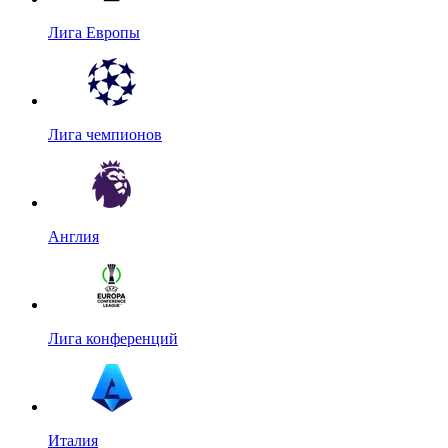
Лига Европы
Лига чемпионов
Англия
Лига конференций
Италия