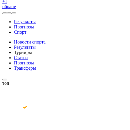
+
1
обране
Результаты
Прогнозы
Спорт
Новости спорта
Результаты
Турниры
Статьи
Прогнозы
Трансферы
топ