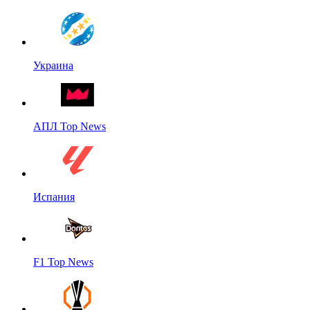
Украина
АПЛ Top News
Испания
F1 Top News