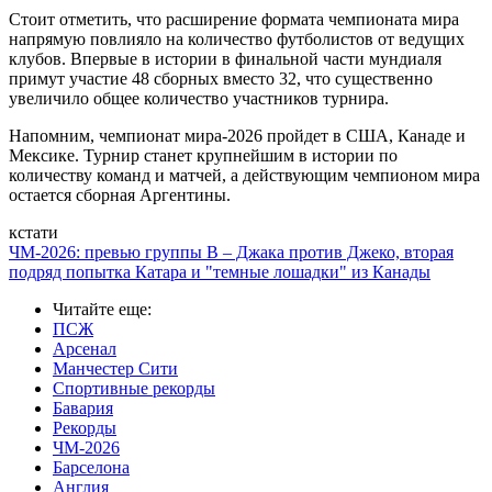
Стоит отметить, что расширение формата чемпионата мира
напрямую повлияло на количество футболистов от ведущих
клубов. Впервые в истории в финальной части мундиаля
примут участие 48 сборных вместо 32, что существенно
увеличило общее количество участников турнира.
Напомним, чемпионат мира-2026 пройдет в США, Канаде и
Мексике. Турнир станет крупнейшим в истории по
количеству команд и матчей, а действующим чемпионом мира
остается сборная Аргентины.
кстати
ЧМ-2026: превью группы B – Джака против Джеко, вторая
подряд попытка Катара и "темные лошадки" из Канады
Читайте еще
:
ПСЖ
Арсенал
Манчестер Сити
Спортивные рекорды
Бавария
Рекорды
ЧМ-2026
Барселона
Англия