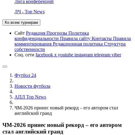
Лига конференций
ЛЧ - Top News
Ко всем турнирам
Сайт
Редакция
Прогнозы
Политика
конфиденциальности
Правила сайту
Контакты
Правила
комментирования
Редакционная политика
Структура
собственности
Соц. сети
facebook
x
youtube
instagram
telegram
viber
Футбол 24
Новости футбола
АПЛ Top News
ЧМ-2026 принес новый рекорд – его автором стал
английский гранд
ЧМ-2026 принес новый рекорд – его автором
стал английский гранд