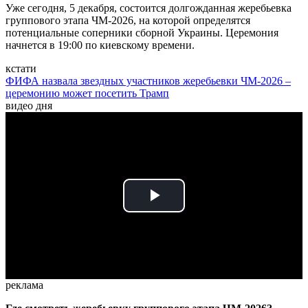
Уже сегодня, 5 декабря, состоится долгожданная жеребьевка
группового этапа ЧМ-2026, на которой определятся
потенциальные соперники сборной Украины. Церемония
начнется в 19:00 по киевскому времени.
кстати
ФИФА назвала звездных участников жеребьевки ЧМ-2026 –
церемонию может посетить Трамп
видео дня
Play
Video
реклама