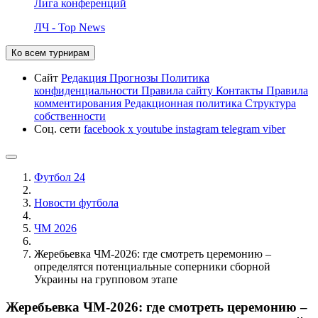
Лига конференций
ЛЧ - Top News
Ко всем турнирам
Сайт
Редакция
Прогнозы
Политика
конфиденциальности
Правила сайту
Контакты
Правила
комментирования
Редакционная политика
Структура
собственности
Соц. сети
facebook
x
youtube
instagram
telegram
viber
Футбол 24
Новости футбола
ЧМ 2026
Жеребьевка ЧМ-2026: где смотреть церемонию –
определятся потенциальные соперники сборной
Украины на групповом этапе
Жеребьевка ЧМ-2026: где смотреть церемонию –