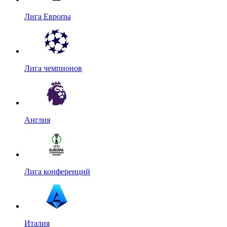
Лига Европы
Лига чемпионов
Англия
Лига конференций
Италия