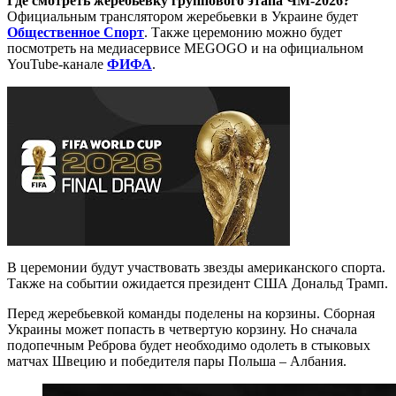
Где смотреть жеребьевку группового этапа ЧМ-2026?
Официальным транслятором жеребьевки в Украине будет
Общественное Спорт
. Также церемонию можно будет
посмотреть на медиасервисе MEGOGO и на официальном
YouTube-канале
ФИФА
.
В церемонии будут участвовать звезды американского спорта.
Также на событии ожидается президент США Дональд Трамп.
Перед жеребьевкой команды поделены на корзины. Сборная
Украины может попасть в четвертую корзину. Но сначала
подопечным Реброва будет необходимо одолеть в стыковых
матчах Швецию и победителя пары Польша – Албания.