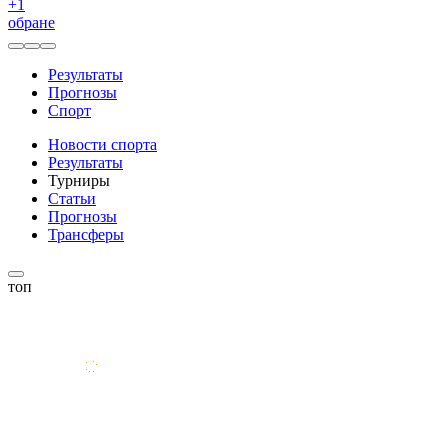
+
1
обране
Результаты
Прогнозы
Спорт
Новости спорта
Результаты
Турниры
Статьи
Прогнозы
Трансферы
топ