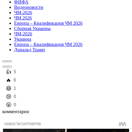
ФИФА
Видеоновости
ЧМ-2026
ЧМ 2026
Европа – Квалификация ЧМ 2026
Сборная Украины
ЧМ-2026
Украина
Европа – Квалификация ЧМ 2026
Дональд Трамп
️👍
5
️🔥
6
️😄
1
️😢
0
️🤬
0
комментарии