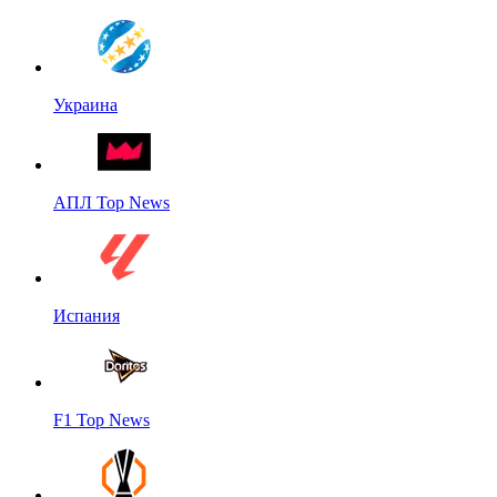
Украина
АПЛ Top News
Испания
F1 Top News