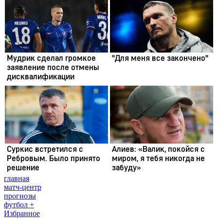
главная
матч-центр
прогнозы
футбол +
Избранное