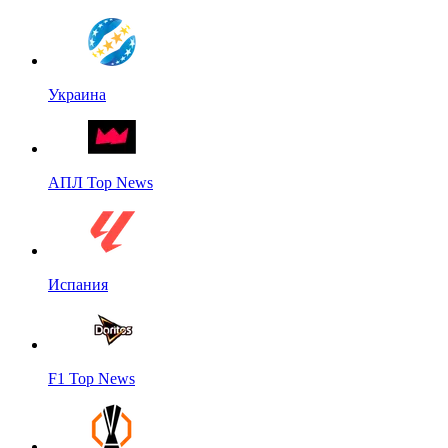
Украина
АПЛ Top News
Испания
F1 Top News