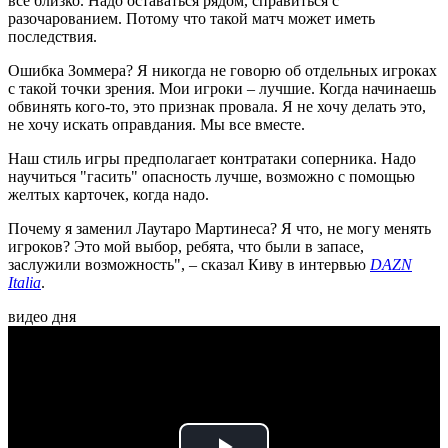
все близко. Надо оставаться рядом, справиться с
разочарованием. Потому что такой матч может иметь
последствия.
Ошибка Зоммера? Я никогда не говорю об отдельных игроках
с такой точки зрения. Мои игроки – лучшие. Когда начинаешь
обвинять кого-то, это признак провала. Я не хочу делать это,
не хочу искать оправдания. Мы все вместе.
Наш стиль игры предполагает контратаки соперника. Надо
научиться "гасить" опасность лучше, возможно с помощью
желтых карточек, когда надо.
Почему я заменил Лаутаро Мартинеса? Я что, не могу менять
игроков? Это мой выбор, ребята, что были в запасе,
заслужили возможность", – сказал Киву в интервью
DAZN
Italia
.
видео дня