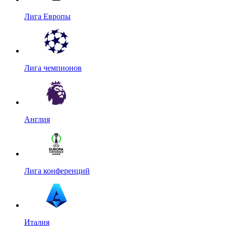
Лига Европы
Лига чемпионов
Англия
Лига конференций
Италия