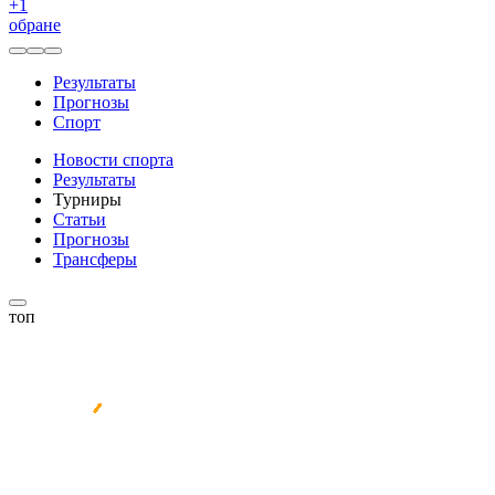
+
1
обране
Результаты
Прогнозы
Спорт
Новости спорта
Результаты
Турниры
Статьи
Прогнозы
Трансферы
топ