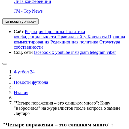
Лига конференций
ЛЧ - Top News
Ко всем турнирам
Сайт
Редакция
Прогнозы
Политика
конфиденциальности
Правила сайту
Контакты
Правила
комментирования
Редакционная политика
Структура
собственности
Соц. сети
facebook
x
youtube
instagram
telegram
viber
Футбол 24
Новости футбола
Италия
"Четыре поражения – это слишком много": Киву
"набросился" на журналистов после вопроса о замене
Лаутаро
"Четыре поражения – это слишком много":