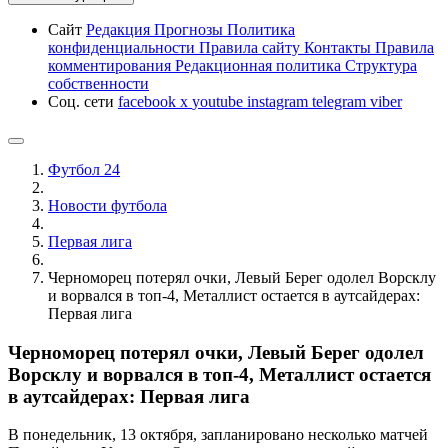
Сайт
Редакция
Прогнозы
Политика
конфиденциальности
Правила сайту
Контакты
Правила
комментирования
Редакционная политика
Структура
собственности
Соц. сети
facebook
x
youtube
instagram
telegram
viber
Футбол 24
Новости футбола
Первая лига
Черноморец потерял очки, Левый Берег одолел Ворсклу
и ворвался в топ-4, Металлист остается в аутсайдерах:
Первая лига
Черноморец потерял очки, Левый Берег одолел
Ворсклу и ворвался в топ-4, Металлист остается
в аутсайдерах: Первая лига
В понедельник, 13 октября, запланировано несколько матчей