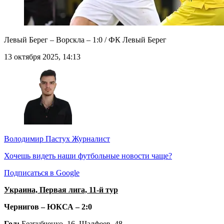
Левый Берег – Ворскла – 1:0 / ФК Левый Берег
13 октября 2025, 14:13
Володимир Пастух
Журналист
Хочешь видеть наши футбольные новости чаще?
Подписаться в Google
Украина, Первая лига, 11-й тур
Чернигов – ЮКСА – 2:0
Гол:
Безгубченко, 16, Шалфеев, 48