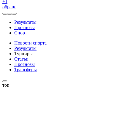
+
1
обране
Результаты
Прогнозы
Спорт
Новости спорта
Результаты
Турниры
Статьи
Прогнозы
Трансферы
топ