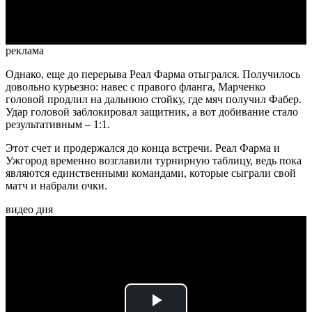
Video
реклама
Однако, еще до перерыва Реал Фарма отыгрался. Получилось
довольно курьезно: навес с правого фланга, Марченко
головой продлил на дальнюю стойку, где мяч получил Фабер.
Удар головой заблокировал защитник, а вот добивание стало
результативным – 1:1.
Этот счет и продержался до конца встречи. Реал Фарма и
Ужгород временно возглавили турнирную таблицу, ведь пока
являются единственными командами, которые сыграли свой
матч и набрали очки.
видео дня