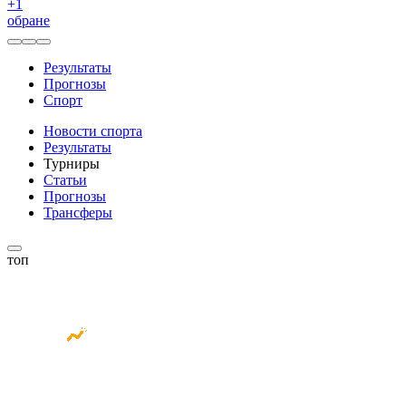
+
1
обране
Результаты
Прогнозы
Спорт
Новости спорта
Результаты
Турниры
Статьи
Прогнозы
Трансферы
топ