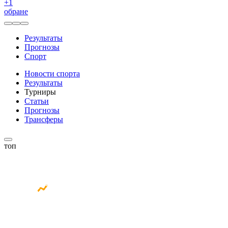
+
1
обране
Результаты
Прогнозы
Спорт
Новости спорта
Результаты
Турниры
Статьи
Прогнозы
Трансферы
топ