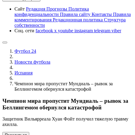
Сайт
Редакция
Прогнозы
Политика
конфиденциальности
Правила сайту
Контакты
Правила
комментирования
Редакционная политика
Структура
собственности
Соц. сети
facebook
x
youtube
instagram
telegram
viber
Футбол 24
Новости футбола
Испания
Чемпион мира пропустит Мундиаль – рывок за
Беллингемом обернулся катастрофой
Чемпион мира пропустит Мундиаль – рывок за
Беллингемом обернулся катастрофой
Защитник Вильярреала Хуан Фойт получил тяжелую травму
ахилла.