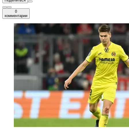
Поделиться
0
комментарии