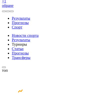
+
1
обране
Результаты
Прогнозы
Спорт
Новости спорта
Результаты
Турниры
Статьи
Прогнозы
Трансферы
топ