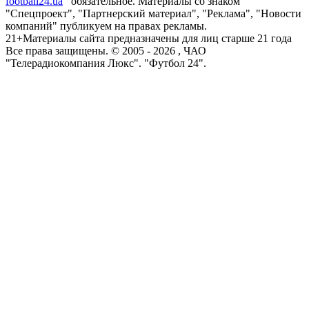
football24.ua
обязательное. Материалы со знаком
"Спецпроект", "Партнерский материал", "Реклама", "Новости
компаний" публикуем на правах рекламы.
21+
Материалы сайта предназначены для лиц старше 21 года
Все права защищены. © 2005 -
2026
, ЧАО
"Телерадиокомпания Люкс". "Футбол 24".