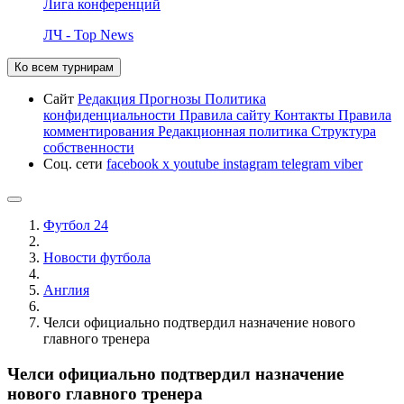
Лига конференций
ЛЧ - Top News
Ко всем турнирам
Сайт
Редакция
Прогнозы
Политика
конфиденциальности
Правила сайту
Контакты
Правила
комментирования
Редакционная политика
Структура
собственности
Соц. сети
facebook
x
youtube
instagram
telegram
viber
Футбол 24
Новости футбола
Англия
Челси официально подтвердил назначение нового
главного тренера
Челси официально подтвердил назначение
нового главного тренера