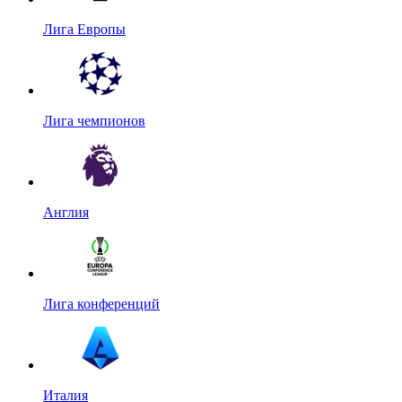
Лига Европы
Лига чемпионов
Англия
Лига конференций
Италия