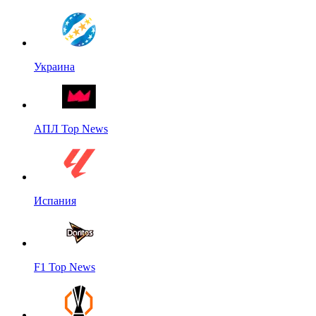
Украина
АПЛ Top News
Испания
F1 Top News