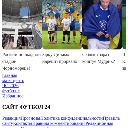
главная
матч-центр
ЧС 2026
футбол +
Избранное
САЙТ ФУТБОЛ 24
Редакция
Прогнозы
Политика конфиденциальности
Правила
сайту
Контакты
Правила комментирования
Редакционная