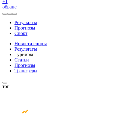
+
1
обране
Результаты
Прогнозы
Спорт
Новости спорта
Результаты
Турниры
Статьи
Прогнозы
Трансферы
топ