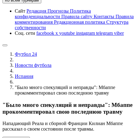
Ко всем турнирам
Сайт
Редакция
Прогнозы
Политика
конфиденциальности
Правила сайту
Контакты
Правила
комментирования
Редакционная политика
Структура
собственности
Соц. сети
facebook
x
youtube
instagram
telegram
viber
Футбол 24
Новости футбола
Испания
"Было много спекуляций и неправды": Мбаппе
прокомментировал свою последнюю травму
"Было много спекуляций и неправды": Мбаппе
прокомментировал свою последнюю травму
Нападающий Реала и сборной Франции Килиан Мбаппе
рассказал о своем состоянии после травмы.