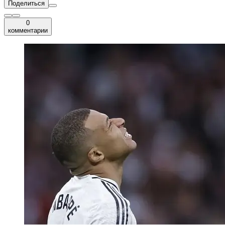
Поделиться
0
комментарии