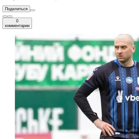
Поделиться
0
комментарии