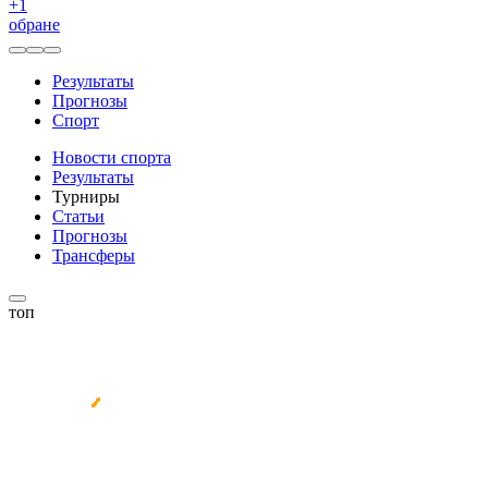
+
1
обране
Результаты
Прогнозы
Спорт
Новости спорта
Результаты
Турниры
Статьи
Прогнозы
Трансферы
топ