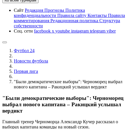
Ко всем турнирам
Сайт
Редакция
Прогнозы
Политика
конфиденциальности
Правила сайту
Контакты
Правила
комментирования
Редакционная политика
Структура
собственности
Соц. сети
facebook
x
youtube
instagram
telegram
viber
Футбол 24
Новости футбола
Первая лига
"Были демократические выборы": Черноморец выбрал
нового капитана – Ракицкий услышал вердикт
"Были демократические выборы": Черноморец
выбрал нового капитана – Ракицкий услышал
вердикт
Главный тренер Черноморца Александр Кучер рассказал о
выборах капитана команды на новый сезон.