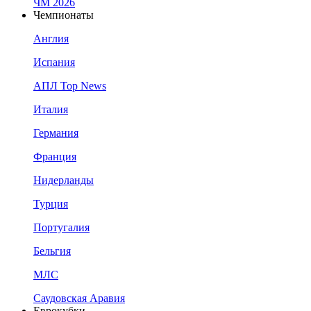
ЧМ 2026
Чемпионаты
Англия
Испания
АПЛ Top News
Италия
Германия
Франция
Нидерланды
Турция
Португалия
Бельгия
МЛС
Саудовская Аравия
Еврокубки