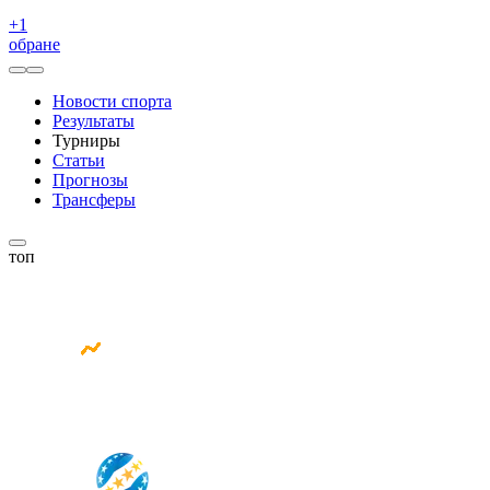
+
1
обране
Новости спорта
Результаты
Турниры
Статьи
Прогнозы
Трансферы
топ