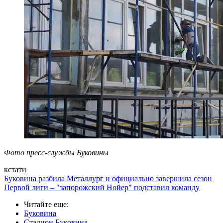
Фото пресс-службы Буковины
кстати
Буковина разбила Металлург и официально завершила сезон
Первой лиги – "запорожский Нойер" подставил команду
Читайте еще
:
Буковина
Стадион Буковина