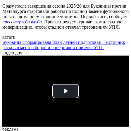
Сразу после завершения сезона 2025/26 для Буковины против
Металлурга стартовали работы по полной замене футбольного
поля на домашнем стадионе чемпиона Первой лиги, сообщает
пресс-служба клуба.
Проект предусматривает комплексную
модернизацию, чтобы стадион отвечал требованиям УПЛ.
кстати
Буковина сформировала план летней подготовки – источник
раскрыл место сборов и соперников новичка УПЛ
видео дня
Play
Video
реклама