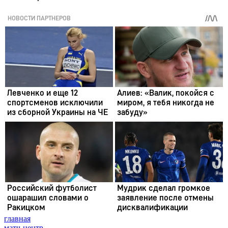
главная
матч-центр