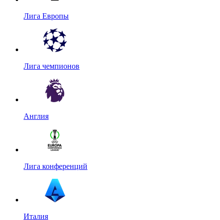
Лига Европы
Лига чемпионов
Англия
Лига конференций
Италия