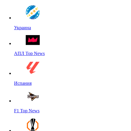
Украина
АПЛ Top News
Испания
F1 Top News