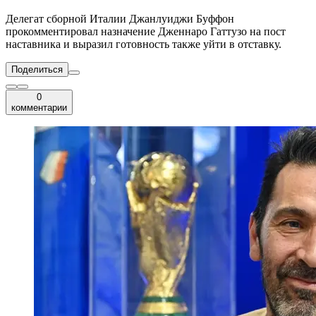
Делегат сборной Италии Джанлуиджи Буффон
прокомментировал назначение Дженнаро Гаттузо на пост
наставника и выразил готовность также уйти в отставку.
Поделиться
0
комментарии