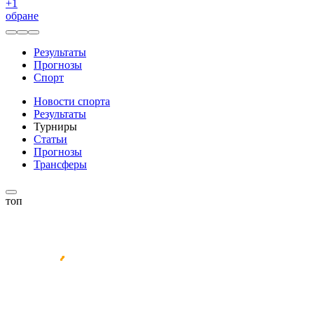
+
1
обране
Результаты
Прогнозы
Спорт
Новости спорта
Результаты
Турниры
Статьи
Прогнозы
Трансферы
топ