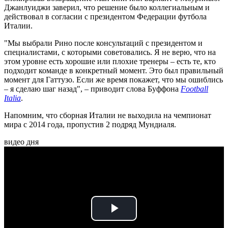
Джанлуиджи заверил, что решение было коллегиальным и
действовал в согласии с президентом Федерации футбола
Италии.
"Мы выбрали Рино после консультаций с президентом и
специалистами, с которыми советовались. Я не верю, что на
этом уровне есть хорошие или плохие тренеры – есть те, кто
подходит команде в конкретный момент. Это был правильный
момент для Гаттузо. Если же время покажет, что мы ошиблись
– я сделаю шаг назад", – приводит слова Буффона
Football
Italia
.
Напомним, что сборная Италии не выходила на чемпионат
мира с 2014 года, пропустив 2 подряд Мундиаля.
видео дня
Play