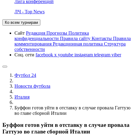
Лига конференций
ЛЧ - Top News
Ко всем турнирам
Сайт
Редакция
Прогнозы
Политика
конфиденциальности
Правила сайту
Контакты
Правила
комментирования
Редакционная политика
Структура
собственности
Соц. сети
facebook
x
youtube
instagram
telegram
viber
Футбол 24
Новости футбола
Италия
Буффон готов уйти в отставку в случае провала Гаттузо
во главе сборной Италии
Буффон готов уйти в отставку в случае провала
Гаттузо во главе сборной Италии