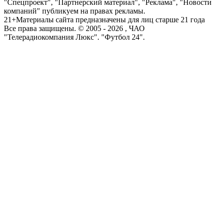
"Спецпроект", "Партнерский материал", "Реклама", "Новости
компаний" публикуем на правах рекламы.
21+
Материалы сайта предназначены для лиц старше 21 года
Все права защищены. © 2005 -
2026
, ЧАО
"Телерадиокомпания Люкс". "Футбол 24".