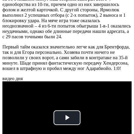
единоборства из 10-ти, причем одно из них завершилось
фолом и желтой карточкой. С другой стороны, Ярмолюк
выполнил 2 успешных отбора (с 2-х попыток), 2 выноса и 1
блокировку удара. На мяче игра тоже оказалась
неоднозначной – 4 из 6-ти попыток обыгрыша 1-в-1 оказались
неудачными, однако обе длинные передачи нашли адресата, а
с 29 пасов точными были 24.
Первый тайм оказался значительно легче как для Брентфорда,
так и для Егора персонально. Хозяева почти ничего не
позволили у своих ворот, а сами забили в контратаке на 35-й
минуте. Шаде принял фантастическую передачу Хендерсона,
вошел в штрафную и пробил между ног Адарабиойо. 1:0!
видео дня
Play