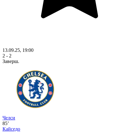
13.09.25, 19:00
2 - 2
Заверш.
Челси
85’
Кайседо