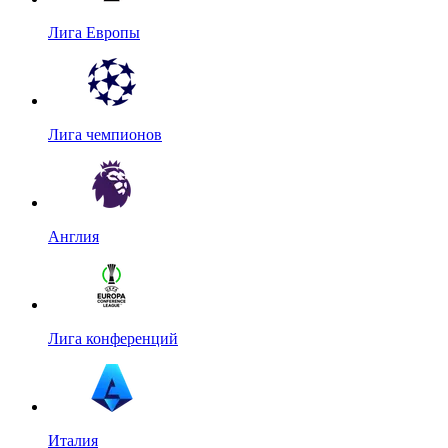
Лига Европы
Лига чемпионов
Англия
Лига конференций
Италия