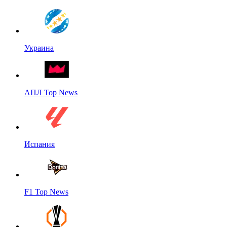
Украина
АПЛ Top News
Испания
F1 Top News