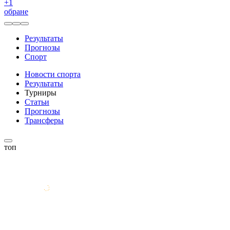
+
1
обране
Результаты
Прогнозы
Спорт
Новости спорта
Результаты
Турниры
Статьи
Прогнозы
Трансферы
топ