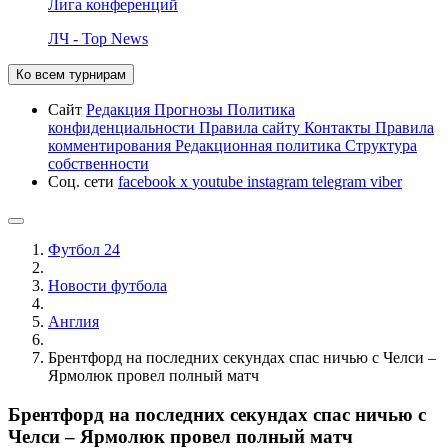
Лига конференций
ЛЧ - Top News
Ко всем турнирам
Сайт
Редакция
Прогнозы
Политика
конфиденциальности
Правила сайту
Контакты
Правила
комментирования
Редакционная политика
Структура
собственности
Соц. сети
facebook
x
youtube
instagram
telegram
viber
Футбол 24
Новости футбола
Англия
Брентфорд на последних секундах спас ничью с Челси –
Ярмолюк провел полный матч
Брентфорд на последних секундах спас ничью с
Челси – Ярмолюк провел полный матч