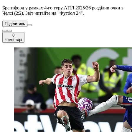
Брентфорд у рамках 4-го туру АПЛ 2025/26 розділив очки з
Челсі (2:2). Звіт читайте на "Футбол 24".
Поділитись
0
коментарі