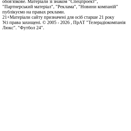
обов'язкове. Матеріали зі знаком "Спецпроект",
"Партнерський матеріал", "Реклама", "Новини компаній"
публікуємо на правах реклами.
21+
Матеріали сайту призначені для осіб старше 21 року
Усi права захищенi. © 2005 -
2026
, ПрАТ "Телерадіокомпанія
Люкс". "Футбол 24".