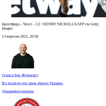
Брентфорд – Челсі – 2:2 / HENRY NICHOLLS/AFP via Getty
Images
13 вересня 2025, 20:58
Олекса Бик
Журналіст
Всі інсайди про зірок збірної України.
Дізнавайся першим