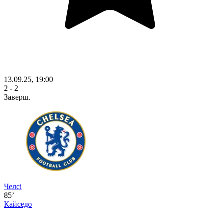
13.09.25, 19:00
2 - 2
Заверш.
Челсі
85’
Кайседо