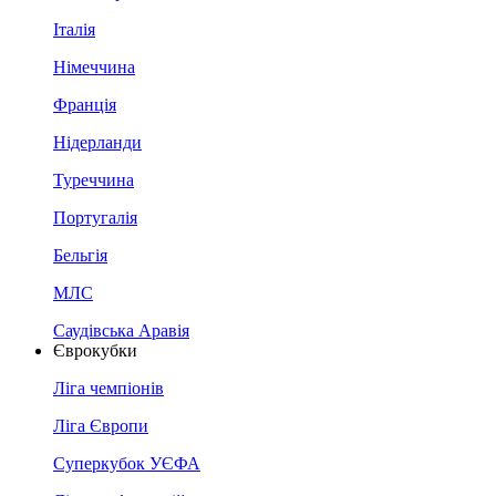
Італія
Німеччина
Франція
Нідерланди
Туреччина
Португалія
Бельгія
МЛС
Саудівська Аравія
Єврокубки
Ліга чемпіонів
Ліга Європи
Суперкубок УЄФА