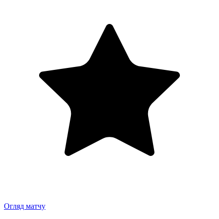
Огляд матчу