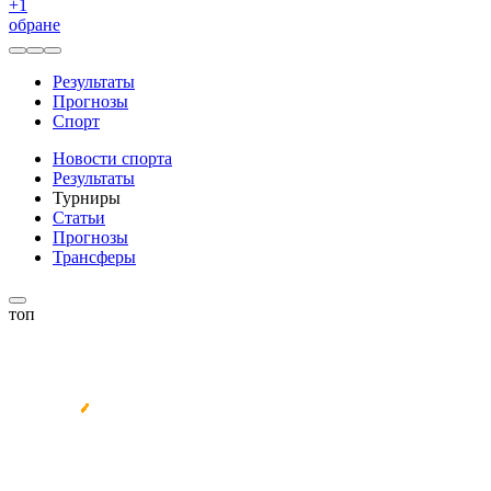
+
1
обране
Результаты
Прогнозы
Спорт
Новости спорта
Результаты
Турниры
Статьи
Прогнозы
Трансферы
топ