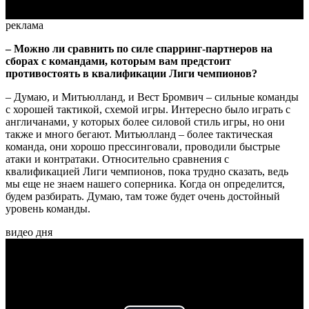
реклама
– Можно ли сравнить по силе спарринг-партнеров на
сборах с командами, которым вам предстоит
противостоять в квалификации Лиги чемпионов?
– Думаю, и Митьюлланд, и Вест Бромвич – сильные команды
с хорошей тактикой, схемой игры. Интересно было играть с
англичанами, у которых более силовой стиль игры, но они
также и много бегают. Митьюлланд – более тактическая
команда, они хорошо прессинговали, проводили быстрые
атаки и контратаки. Относительно сравнения с
квалификацией Лиги чемпионов, пока трудно сказать, ведь
мы еще не знаем нашего соперника. Когда он определится,
будем разбирать. Думаю, там тоже будет очень достойный
уровень команды.
видео дня