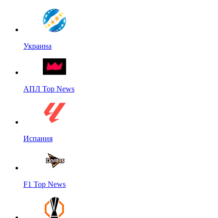
Украина
АПЛ Top News
Испания
F1 Top News