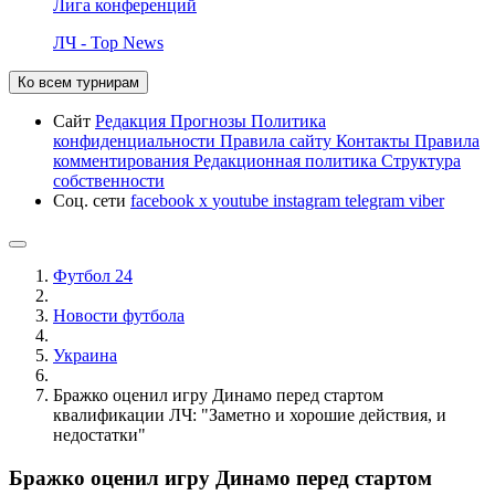
Лига конференций
ЛЧ - Top News
Ко всем турнирам
Сайт
Редакция
Прогнозы
Политика
конфиденциальности
Правила сайту
Контакты
Правила
комментирования
Редакционная политика
Структура
собственности
Соц. сети
facebook
x
youtube
instagram
telegram
viber
Футбол 24
Новости футбола
Украина
Бражко оценил игру Динамо перед стартом
квалификации ЛЧ: "Заметно и хорошие действия, и
недостатки"
Бражко оценил игру Динамо перед стартом