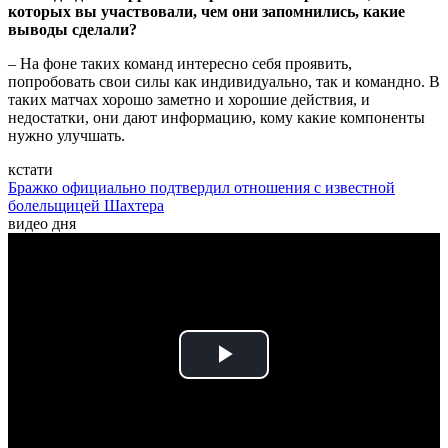
которых вы участвовали, чем они запомнились, какие
выводы сделали?
– На фоне таких команд интересно себя проявить,
попробовать свои силы как индивидуально, так и командно. В
таких матчах хорошо заметно и хорошие действия, и
недостатки, они дают информацию, кому какие компоненты
нужно улучшать.
кстати
Бражко официально подтвердил отношения с известной
болельщицей Шахтера
видео дня
Play
Video