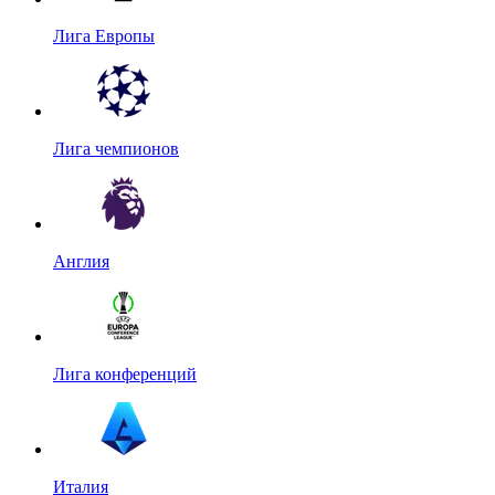
Лига Европы
Лига чемпионов
Англия
Лига конференций
Италия