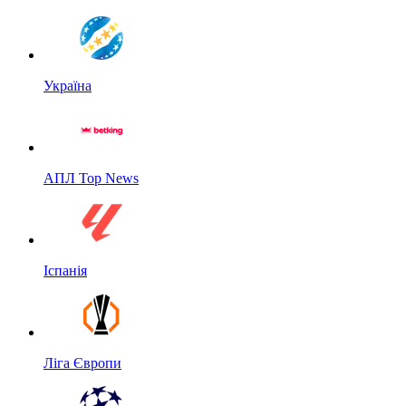
Україна
АПЛ Top News
Іспанія
Ліга Європи