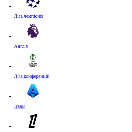
Ліга чемпіонів
Англія
Ліга конференцій
Італія