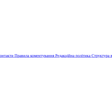
онтакти
Правила коментування
Редакційна політика
Структура в