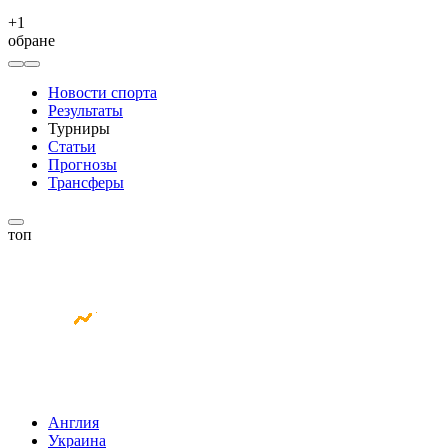
+
1
обране
Новости спорта
Результаты
Турниры
Статьи
Прогнозы
Трансферы
топ
Англия
Украина