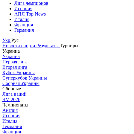
Лига чемпионов
Испания
АПЛ Top News
Италия
Франция
Германия
Укр
Рус
Новости спорта
Результаты
Турниры
Украина
Украина
Первая лига
Вторая лига
Кубок Украины
Суперкубок Украины
Сборная Украины
Сборные
Лига наций
ЧМ 2026
Чемпионаты
Англия
Испания
Италия
Германия
Франция