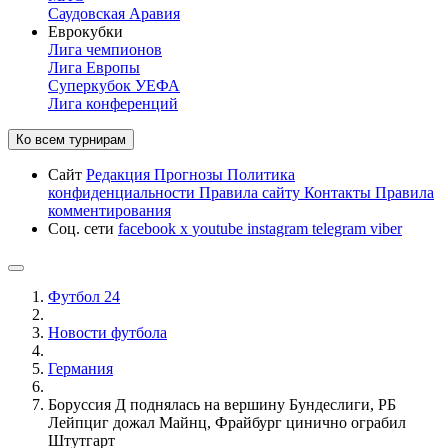
Саудовская Аравия
Еврокубки
Лига чемпионов
Лига Европы
Суперкубок УЕФА
Лига конференций
Ко всем турнирам
Сайт
Редакция
Прогнозы
Политика
конфиденциальности
Правила сайту
Контакты
Правила
комментирования
Соц. сети
facebook
x
youtube
instagram
telegram
viber
Футбол 24
Новости футбола
Германия
Боруссия Д поднялась на вершину Бундеслиги, РБ
Лейпциг дожал Майнц, Фрайбург цинично ограбил
Штутгарт