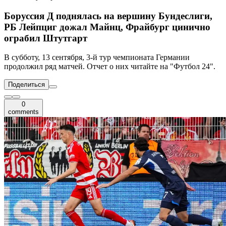
Боруссия Д поднялась на вершину Бундеслиги,
РБ Лейпциг дожал Майнц, Фрайбург цинично
ограбил Штутгарт
В субботу, 13 сентября, 3-й тур чемпионата Германии
продолжил ряд матчей. Отчет о них читайте на "Футбол 24".
Поделиться
0
comments