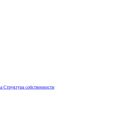
ка
Структура собственности