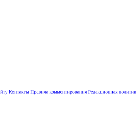
айту
Контакты
Правила комментирования
Редакционная полити