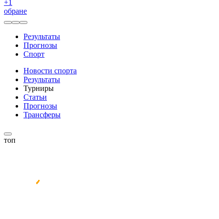
+
1
обране
Результаты
Прогнозы
Спорт
Новости спорта
Результаты
Турниры
Статьи
Прогнозы
Трансферы
топ