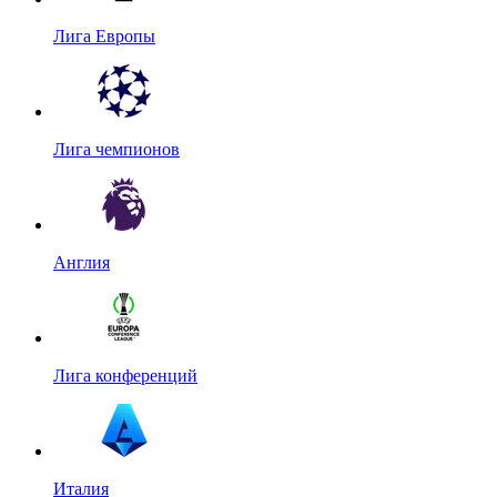
Лига Европы
Лига чемпионов
Англия
Лига конференций
Италия