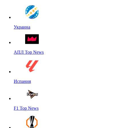
Украина
АПЛ Top News
Испания
F1 Top News