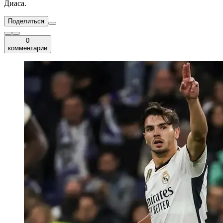
Диаса.
Поделиться
0
комментарии