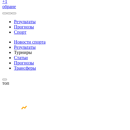
+
1
обране
Результаты
Прогнозы
Спорт
Новости спорта
Результаты
Турниры
Статьи
Прогнозы
Трансферы
топ