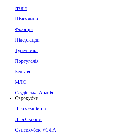
Італія
Німеччина
Франція
Нідерланди
Туреччина
Португалія
Бельгія
МЛС
Саудівська Аравія
Єврокубки
Ліга чемпіонів
Ліга Європи
Суперкубок УЄФА