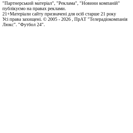
"Партнерський матеріал", "Реклама", "Новини компаній"
публікуємо на правах реклами.
21+
Матеріали сайту призначені для осіб старше 21 року
Усi права захищенi. © 2005 -
2026
, ПрАТ "Телерадіокомпанія
Люкс". "Футбол 24".