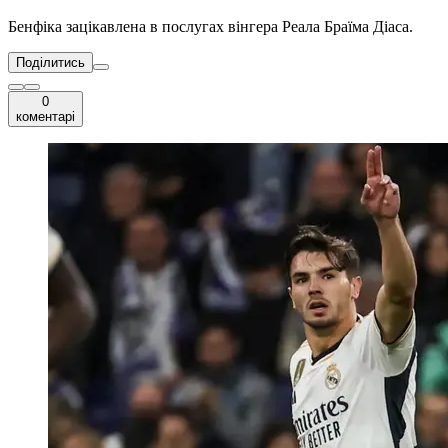
Бенфіка зацікавлена в послугах вінгера Реала Браїма Діаса.
Поділитись
0
коментарі