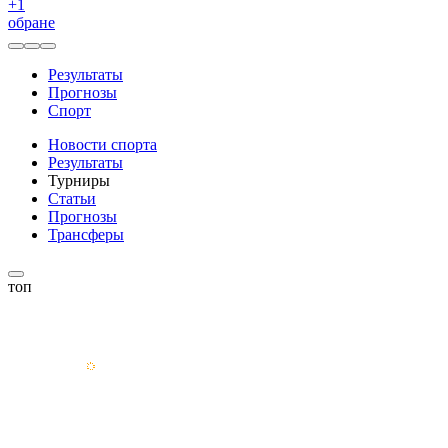
+
1
обране
Результаты
Прогнозы
Спорт
Новости спорта
Результаты
Турниры
Статьи
Прогнозы
Трансферы
топ