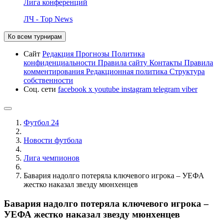
Лига конференций
ЛЧ - Top News
Ко всем турнирам
Сайт
Редакция
Прогнозы
Политика
конфиденциальности
Правила сайту
Контакты
Правила
комментирования
Редакционная политика
Структура
собственности
Соц. сети
facebook
x
youtube
instagram
telegram
viber
Футбол 24
Новости футбола
Лига чемпионов
Бавария надолго потеряла ключевого игрока – УЕФА
жестко наказал звезду мюнхенцев
Бавария надолго потеряла ключевого игрока –
УЕФА жестко наказал звезду мюнхенцев