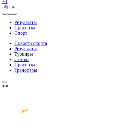
+
1
обране
Результаты
Прогнозы
Спорт
Новости спорта
Результаты
Турниры
Статьи
Прогнозы
Трансферы
топ