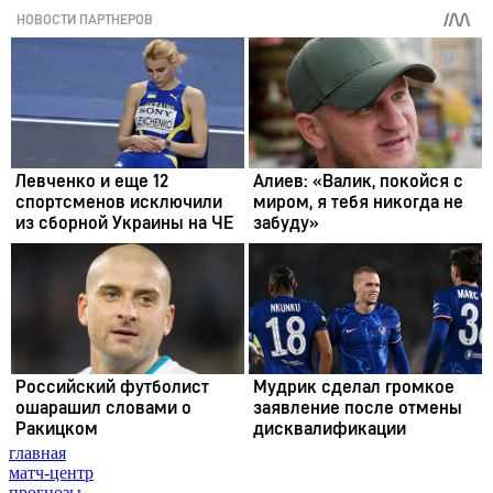
главная
матч-центр
прогнозы