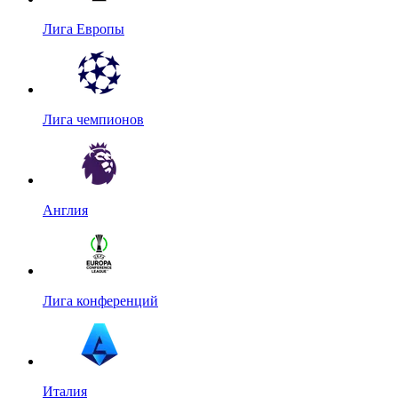
Лига Европы
Лига чемпионов
Англия
Лига конференций
Италия