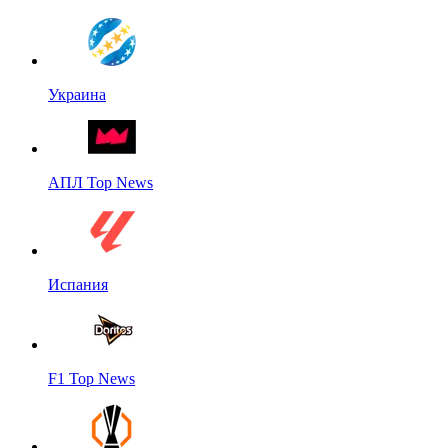
Украина
АПЛ Top News
Испания
F1 Top News