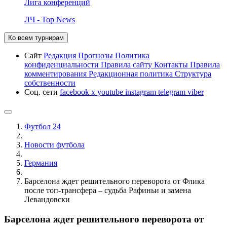
Лига конференций
ЛЧ - Top News
Ко всем турнирам
Сайт
Редакция
Прогнозы
Политика
конфиденциальности
Правила сайту
Контакты
Правила
комментирования
Редакционная политика
Структура
собственности
Соц. сети
facebook
x
youtube
instagram
telegram
viber
Футбол 24
Новости футбола
Германия
Барселона ждет решительного переворота от Флика
после топ-трансфера – судьба Рафиньи и замена
Левандовски
Барселона ждет решительного переворота от