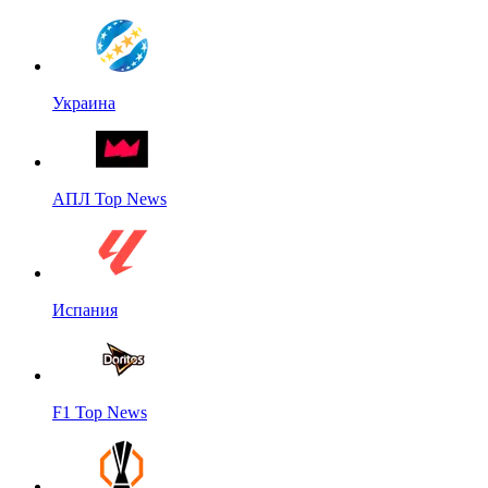
Украина
АПЛ Top News
Испания
F1 Top News