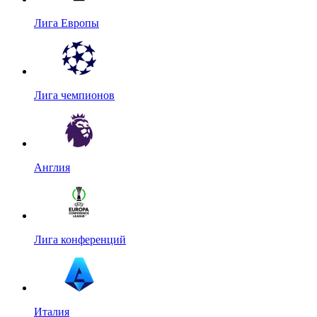
Лига Европы
Лига чемпионов
Англия
Лига конференций
Италия