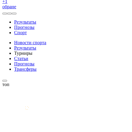
+
1
обране
Результаты
Прогнозы
Спорт
Новости спорта
Результаты
Турниры
Статьи
Прогнозы
Трансферы
топ