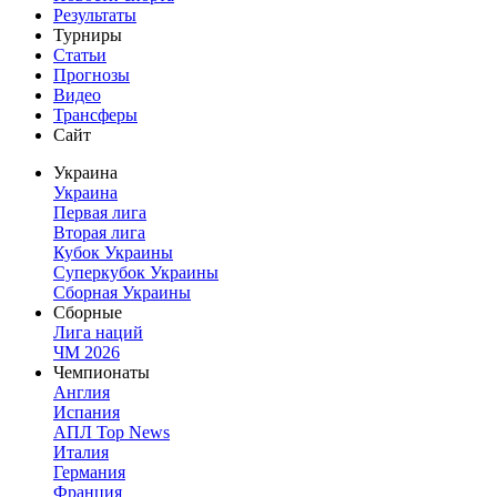
Результаты
Турниры
Статьи
Прогнозы
Видео
Трансферы
Сайт
Украина
Украина
Первая лига
Вторая лига
Кубок Украины
Суперкубок Украины
Сборная Украины
Сборные
Лига наций
ЧМ 2026
Чемпионаты
Англия
Испания
АПЛ Top News
Италия
Германия
Франция