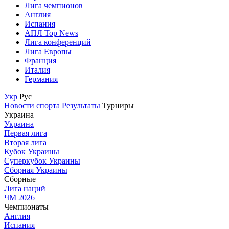
Лига чемпионов
Англия
Испания
АПЛ Top News
Лига конференций
Лига Европы
Франция
Италия
Германия
Укр
Рус
Новости спорта
Результаты
Турниры
Украина
Украина
Первая лига
Вторая лига
Кубок Украины
Суперкубок Украины
Сборная Украины
Сборные
Лига наций
ЧМ 2026
Чемпионаты
Англия
Испания