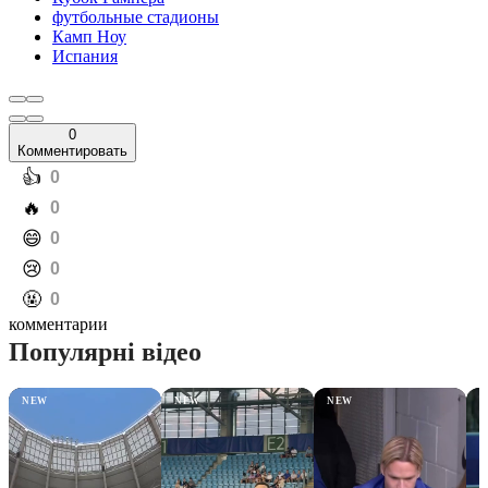
футбольные стадионы
Камп Ноу
Испания
0
Комментировать
️👍
0
️🔥
0
️😄
0
️😢
0
️🤬
0
комментарии