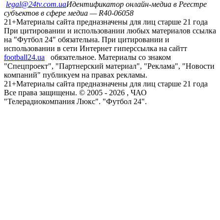
legal@24tv.com.ua
Идентификатор онлайн-медиа в Реестре
субъектов в сфере медиа — R40-06058
21+
Материалы сайта предназначены для лиц старше 21 года
При цитировании и использовании любых материалов ссылка
на "Футбол 24" обязательна. При цитировании и
использовании в сети Интернет гиперссылка на сайтт
football24.ua
обязательное. Материалы со знаком
"Спецпроект", "Партнерский материал", "Реклама", "Новости
компаний" публикуем на правах рекламы.
21+
Материалы сайта предназначены для лиц старше 21 года
Все права защищены. © 2005 -
2026
, ЧАО
"Телерадиокомпания Люкс". "Футбол 24".