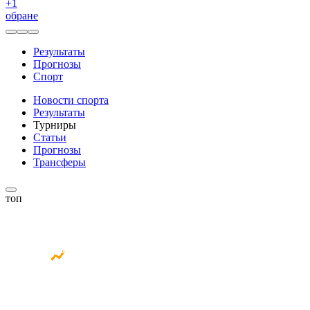
+
1
обране
Результаты
Прогнозы
Спорт
Новости спорта
Результаты
Турниры
Статьи
Прогнозы
Трансферы
топ