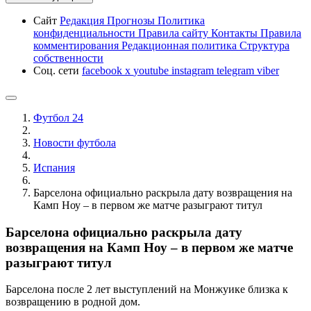
Сайт
Редакция
Прогнозы
Политика
конфиденциальности
Правила сайту
Контакты
Правила
комментирования
Редакционная политика
Структура
собственности
Соц. сети
facebook
x
youtube
instagram
telegram
viber
Футбол 24
Новости футбола
Испания
Барселона официально раскрыла дату возвращения на
Камп Ноу – в первом же матче разыграют титул
Барселона официально раскрыла дату
возвращения на Камп Ноу – в первом же матче
разыграют титул
Барселона после 2 лет выступлений на Монжуике близка к
возвращению в родной дом.