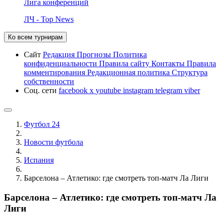
Лига конференций
ЛЧ - Top News
Ко всем турнирам
Сайт
Редакция
Прогнозы
Политика
конфиденциальности
Правила сайту
Контакты
Правила
комментирования
Редакционная политика
Структура
собственности
Соц. сети
facebook
x
youtube
instagram
telegram
viber
Футбол 24
Новости футбола
Испания
Барселона – Атлетико: где смотреть топ-матч Ла Лиги
Барселона – Атлетико: где смотреть топ-матч Ла
Лиги