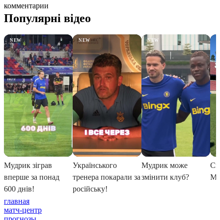
комментарии
главная
матч-центр
прогнозы