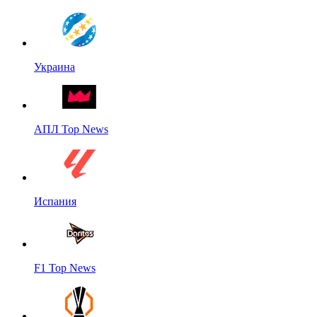
Украина
АПЛ Top News
Испания
F1 Top News