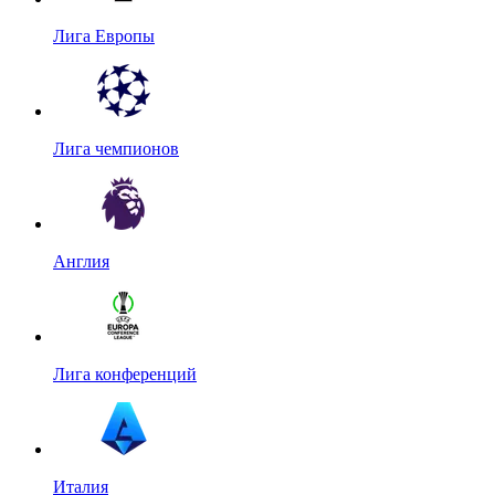
Лига Европы
Лига чемпионов
Англия
Лига конференций
Италия