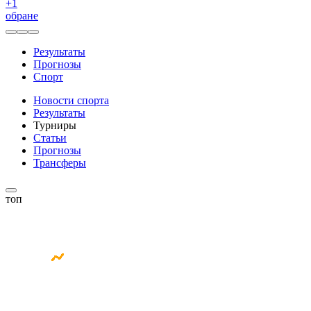
+
1
обране
Результаты
Прогнозы
Спорт
Новости спорта
Результаты
Турниры
Статьи
Прогнозы
Трансферы
топ